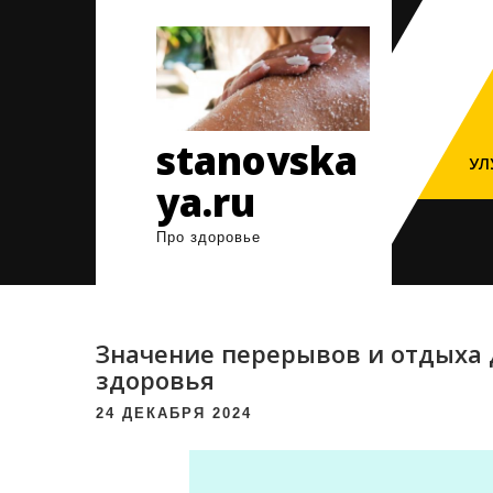
Перейти
к
содержимому
stanovska
УЛ
ya.ru
Про здоровье
Значение перерывов и отдыха 
здоровья
24 ДЕКАБРЯ 2024