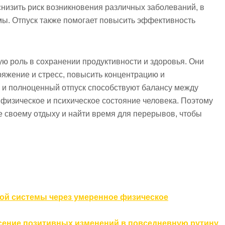
низить риск возникновения различных заболеваний, в
мы. Отпуск также помогает повысить эффективность
ю роль в сохранении продуктивности и здоровья. Они
ряжение и стресс, повысить концентрацию и
е и полноценный отпуск способствуют балансу между
физическое и психическое состояние человека. Поэтому
 своему отдыху и найти время для перерывов, чтобы
ой системы через умеренное физическое
есение позитивных изменений в повседневную рутину