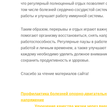
что регулярный полноценный отдых позволяет с
том числе болезней сердечно-сосудистой систе
работы и улучшает работу иммунной системы.
Таким образом, перерывы и отдых играют важну
помогают организму восстановиться, снять нап
работоспособность. Регулярные паузы в работ
работой и личным временем, а также улучшают 
каждому необходимо уделить должное внимание
сохранить продуктивность и здоровье.
Спасибо за чтение материалов сайта!
Навигация
Профилактика болезней опорно-двигательн
по
напряжение
Улучшение качества жизни через вн