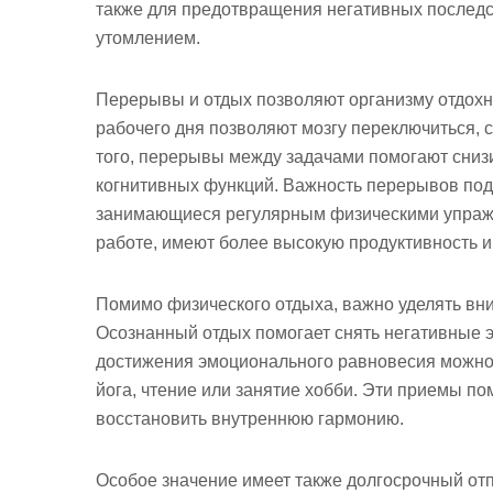
также для предотвращения негативных послед
утомлением.
Перерывы и отдых позволяют организму отдохну
рабочего дня позволяют мозгу переключиться, 
того, перерывы между задачами помогают снизи
когнитивных функций. Важность перерывов под
занимающиеся регулярным физическими упраж
работе, имеют более высокую продуктивность и
Помимо физического отдыха, важно уделять вн
Осознанный отдых помогает снять негативные э
достижения эмоционального равновесия можно 
йога, чтение или занятие хобби. Эти приемы п
восстановить внутреннюю гармонию.
Особое значение имеет также долгосрочный отп