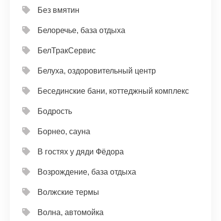
Без вмятин
Белоречье, база отдыха
БелТракСервис
Белуха, оздоровительный центр
Бесединские бани, коттеджный комплекс
Бодрость
Борнео, сауна
В гостях у дяди Фёдора
Возрождение, база отдыха
Волжские термы
Волна, автомойка