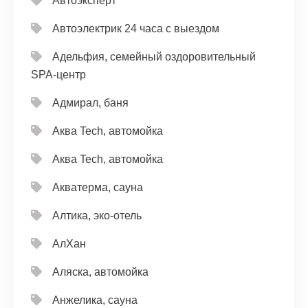
Автоэксперт
Автоэлектрик 24 часа с выездом
Адельфия, семейный оздоровительный
SPA-центр
Адмирал, баня
Аква Tech, автомойка
Аква Tech, автомойка
Акватерма, сауна
Алтика, эко-отель
АлХан
Аляска, автомойка
Анжелика, сауна