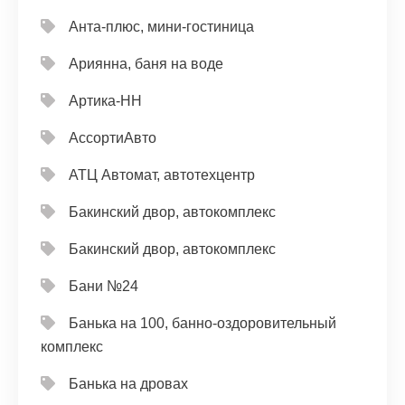
Анта-плюс, мини-гостиница
Ариянна, баня на воде
Артика-НН
АссортиАвто
АТЦ Автомат, автотехцентр
Бакинский двор, автокомплекс
Бакинский двор, автокомплекс
Бани №24
Банька на 100, банно-оздоровительный
комплекс
Банька на дровах