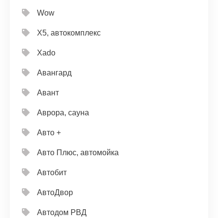
Wow
X5, автокомплекс
Xado
Авангард
Авант
Аврора, сауна
Авто +
Авто Плюс, автомойка
Автобит
АвтоДвор
Автодом РВД