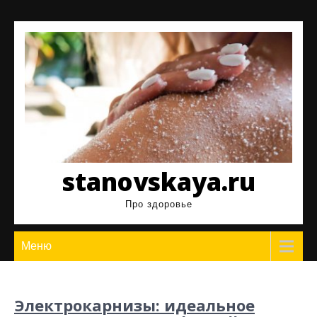
Перейти
к
содержимому
stanovskaya.ru
Про здоровье
Меню
Электрокарнизы: идеальное