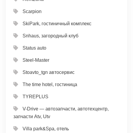
Scarpion
SkiPark, гостиничный комплекс
Snhaus, загородный клуб
Status auto
Steel-Master
Stoavto_tgn автосервис
The time hotel, гостиница
TYREPLUS
V-Drive — автозапчасти, автотехцентр,
запчасти Atv, Utv
Villa park&Spa, отель