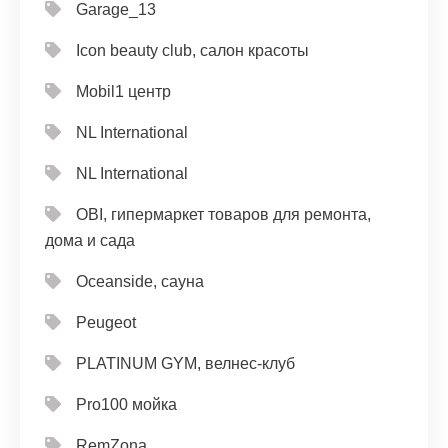
Garage_13
Icon beauty club, салон красоты
Mobil1 центр
NL International
NL International
OBI, гипермаркет товаров для ремонта,
дома и сада
Oceanside, сауна
Peugeot
PLATINUM GYM, велнес-клуб
Pro100 мойка
RemZona