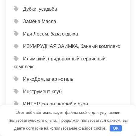
Дубки, усадьба
Замена Масла
Иди Лесом, база отдыха
ИЗУМРУДНАЯ ЗАИМКА, банный комплекс
Илимский, придорожный сервисный
комплекс
ИнкоДом, апарт-отель
Инструмент-клуб
ИНТЕР, салон дверей и окон
Этот веб-сайт использует файлы cookie для улучшения
Иргина, гостиница
пользовательского опыта. Продолжая пользоваться сайтом, вы
даете согласие на использование файлов cookie.
OK
Исток, участок банно-прачечного хозяйства