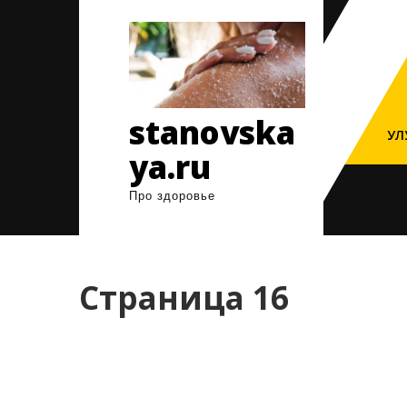
Перейти
к
содержимому
stanovska
УЛ
ya.ru
Про здоровье
Страница 16