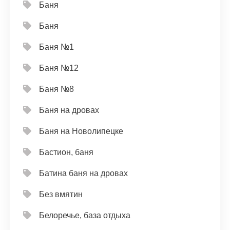
Баня
Баня
Баня №1
Баня №12
Баня №8
Баня на дровах
Баня на Новолипецке
Бастион, баня
Батина баня на дровах
Без вмятин
Белоречье, база отдыха