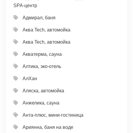
SPA-центр
Адмирал, баня
Аква Tech, автомойка
Аква Tech, автомойка
Акватерма, сауна
Алтика, эко-отель
АлХан
Аляска, автомойка
Анжелика, сауна
Анта-плюс, мини-гостиница
Ариянна, баня на воде