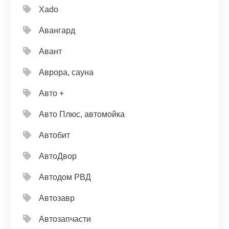
Xado
Авангард
Авант
Аврора, сауна
Авто +
Авто Плюс, автомойка
Автобит
АвтоДвор
Автодом РВД
Автозавр
Автозапчасти