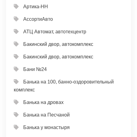
Артика-НН
АссортиАвто
АТЦ Автомат, автотехцентр
Бакинский двор, автокомплекс
Бакинский двор, автокомплекс
Бани №24
Банька на 100, банно-оздоровительный
комплекс
Банька на дровах
Банька на Песчаной
Банька у монастыря