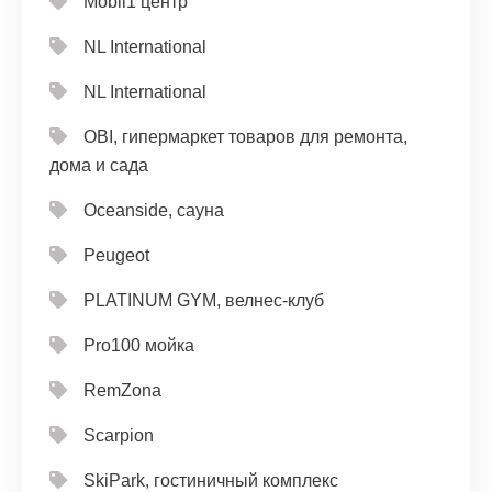
Mobil1 центр
NL International
NL International
OBI, гипермаркет товаров для ремонта,
дома и сада
Oceanside, сауна
Peugeot
PLATINUM GYM, велнес-клуб
Pro100 мойка
RemZona
Scarpion
SkiPark, гостиничный комплекс