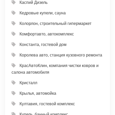
Каспий Дизель
Кедровые купели, сауна
Колорлон, строительный гипермаркет
Комфортавто, автокомплекс
Константа, гостевой дом
Королева авто, станция кузовного ремонта
КрасАвтоКлин, компания чистки ковров и
салона автомобиля
Кристалл
Крылья, автомойка
Култавия, гостевой комплекс
Купель, банный комплекс