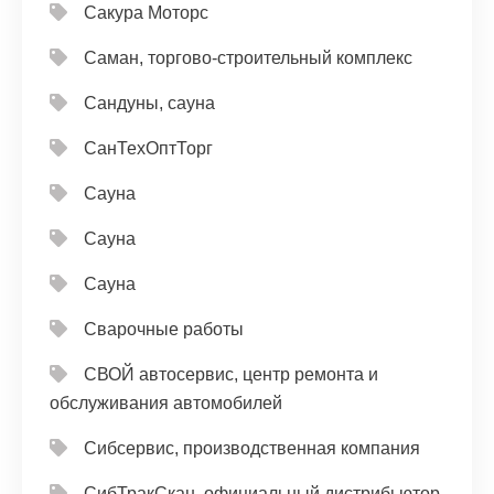
Сакура Моторс
Саман, торгово-строительный комплекс
Сандуны, сауна
СанТехОптТорг
Сауна
Сауна
Сауна
Сварочные работы
СВОЙ автосервис, центр ремонта и
обслуживания автомобилей
Сибсервис, производственная компания
СибТракСкан, официальный дистрибьютор