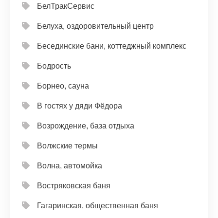
БелТракСервис
Белуха, оздоровительный центр
Бесединские бани, коттеджный комплекс
Бодрость
Борнео, сауна
В гостях у дяди Фёдора
Возрождение, база отдыха
Волжские термы
Волна, автомойка
Востряковская баня
Гагаринская, общественная баня