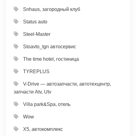
Snhaus, загородный клуб
Status auto
Steel-Master
Stoavto_tgn автосервис
The time hotel, гостиница
TYREPLUS
V-Drive — автозапчасти, автотехцентр,
запчасти Atv, Utv
Villa park&Spa, отель
Wow
X5, автокомплекс