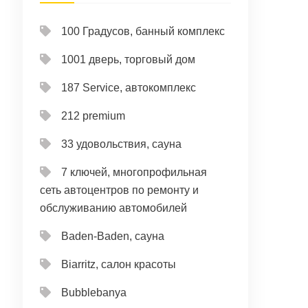
100 Градусов, банный комплекс
1001 дверь, торговый дом
187 Service, автокомплекс
212 premium
33 удовольствия, сауна
7 ключей, многопрофильная
сеть автоцентров по ремонту и
обслуживанию автомобилей
Baden-Baden, сауна
Biarritz, салон красоты
Bubblebanya