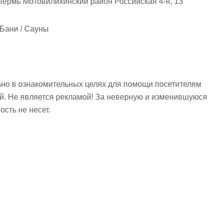
Пермь Мотовилихинский район Российская 4-я, 13
 Бани / Сауны
но в ознакомительных целях для помощи посетителям
ий. Не является рекламой! За неверную и изменившуюся
сть не несет.