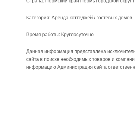
Страна:
Пермский край Пермь городской округ 
Категория:
Аренда коттеджей / гостевых домов,
Время работы:
Круглосуточно
Данная информация представлена исключитель
сайта в поиске необходимых товаров и компан
информацию Администрация сайта ответственно