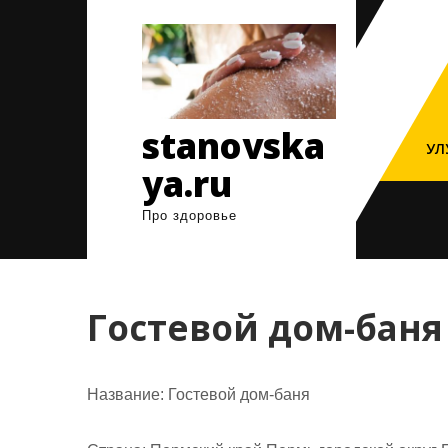
Перейти
к
содержимому
stanovska
УЛ
ya.ru
Про здоровье
Гостевой дом-баня
Название:
Гостевой дом-баня