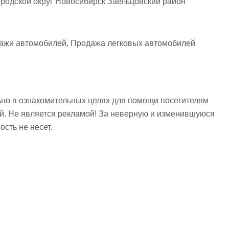
родской округ Новосибирск Заельцовский район
ажи автомобилей, Продажа легковых автомобилей
но в ознакомительных целях для помощи посетителям
ий. Не является рекламой! За неверную и изменившуюся
сть не несет.