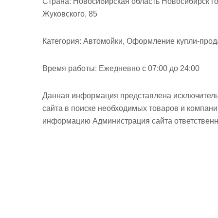
Страна:
Новосибирская область Новосибирск го
Жуковского, 85
Категория:
Автомойки, Оформление купли-прод
Время работы:
Ежедневно с 07:00 до 24:00
Данная информация представлена исключитель
сайта в поиске необходимых товаров и компан
информацию Администрация сайта ответственно