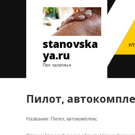
Перейти
к
содержимому
stanovska
УЛ
ya.ru
Про здоровье
Пилот, автокомпле
Название:
Пилот, автокомплекс