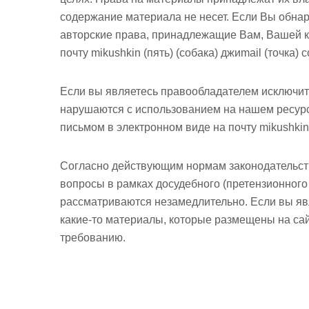
содержание материала не несет. Если Вы обна
авторские права, принадлежащие Вам, Вашей к
почту mikushkin (пять) (собака) джиmail (точка) 
Если вы являетесь правообладателем исключит
нарушаются с использованием на нашем ресурс
письмом в электронном виде
на почту mikushkin
Согласно действующим нормам законодательств
вопросы в рамках досудебного (претензионного
рассматриваются незамедлительно. Если вы яв
какие-то материалы, которые размещены на сай
требованию.