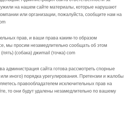
ружили на нашем сайте материалы, которые нарушают
омпании или организации, пожалуйста, сообщите нам
на
com
ельных прав, и ваши права каким-то образом
е, мы просим незамедлительно сообщать об этом
 (пять) (собака) джиmail (точка) com
а администрация сайта готова рассмотреть спорные
 или иного) порядка урегулирования. Претензии и жалобы
ляетесь правообладателем исключительных прав на
те, то они будут удалены незамедлительно по вашему