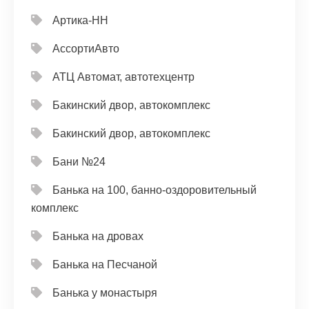
Артика-НН
АссортиАвто
АТЦ Автомат, автотехцентр
Бакинский двор, автокомплекс
Бакинский двор, автокомплекс
Бани №24
Банька на 100, банно-оздоровительный
комплекс
Банька на дровах
Банька на Песчаной
Банька у монастыря