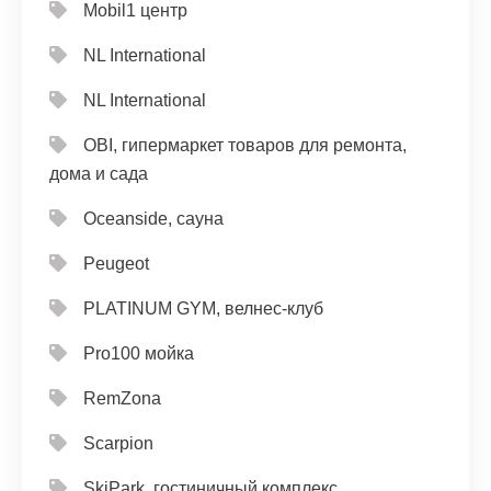
Mobil1 центр
NL International
NL International
OBI, гипермаркет товаров для ремонта,
дома и сада
Oceanside, сауна
Peugeot
PLATINUM GYM, велнес-клуб
Pro100 мойка
RemZona
Scarpion
SkiPark, гостиничный комплекс