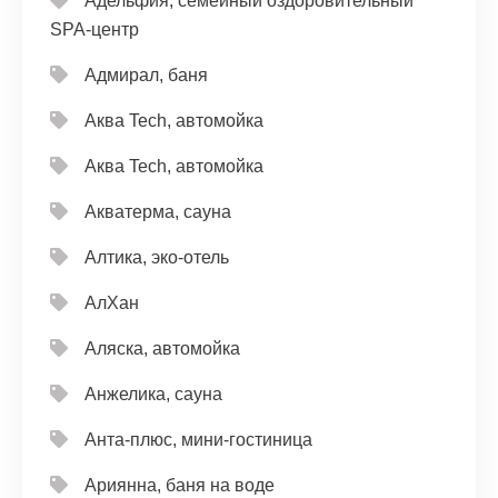
Адельфия, семейный оздоровительный
SPA-центр
Адмирал, баня
Аква Tech, автомойка
Аква Tech, автомойка
Акватерма, сауна
Алтика, эко-отель
АлХан
Аляска, автомойка
Анжелика, сауна
Анта-плюс, мини-гостиница
Ариянна, баня на воде