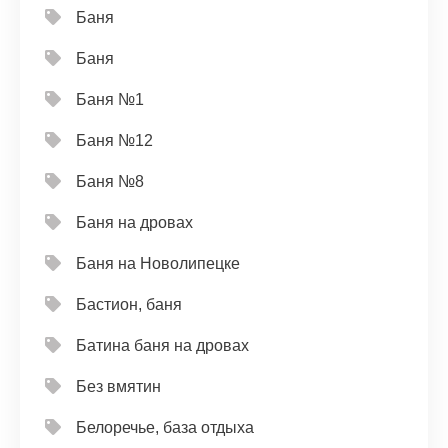
Баня
Баня
Баня №1
Баня №12
Баня №8
Баня на дровах
Баня на Новолипецке
Бастион, баня
Батина баня на дровах
Без вмятин
Белоречье, база отдыха