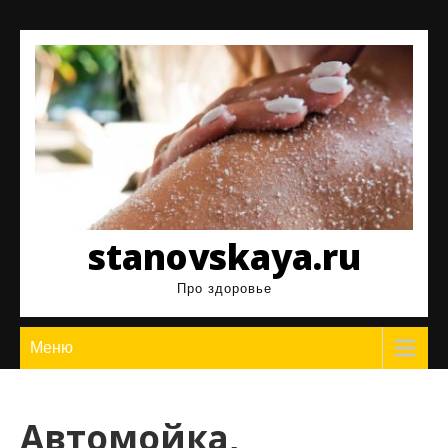
Перейти
к
содержимому
stanovskaya.ru
Про здоровье
Меню
Автомойка,