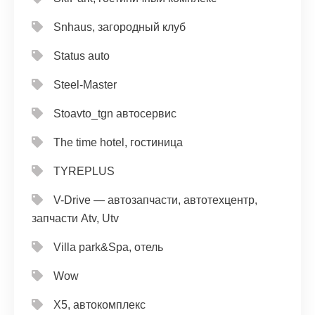
Snhaus, загородный клуб
Status auto
Steel-Master
Stoavto_tgn автосервис
The time hotel, гостиница
TYREPLUS
V-Drive — автозапчасти, автотехцентр,
запчасти Atv, Utv
Villa park&Spa, отель
Wow
X5, автокомплекс