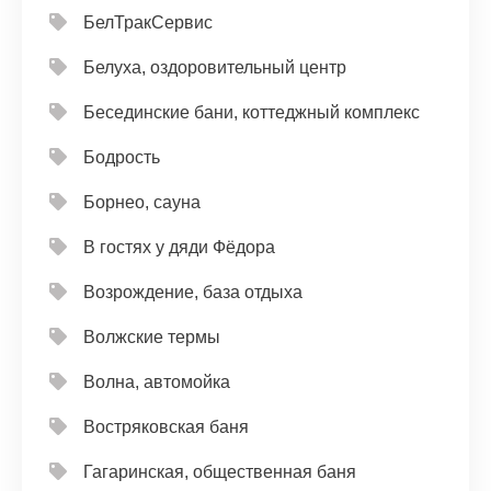
БелТракСервис
Белуха, оздоровительный центр
Бесединские бани, коттеджный комплекс
Бодрость
Борнео, сауна
В гостях у дяди Фёдора
Возрождение, база отдыха
Волжские термы
Волна, автомойка
Востряковская баня
Гагаринская, общественная баня