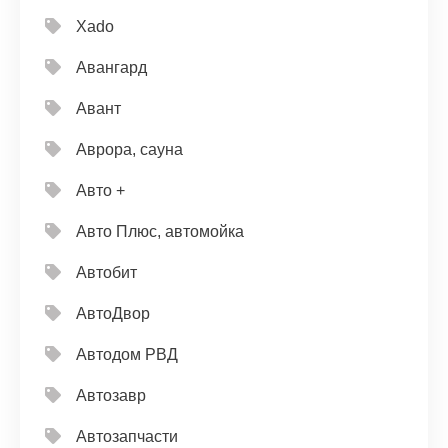
Xado
Авангард
Авант
Аврора, сауна
Авто +
Авто Плюс, автомойка
Автобит
АвтоДвор
Автодом РВД
Автозавр
Автозапчасти