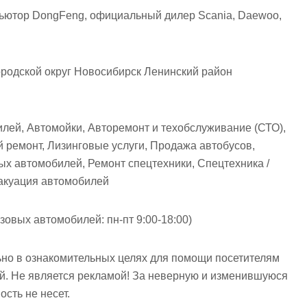
ютор DongFeng, официальный дилер Scania, Daewoo,
родской округ Новосибирск Ленинский район
лей, Автомойки, Авторемонт и техобслуживание (СТО),
й ремонт, Лизинговые услуги, Продажа автобусов,
х автомобилей, Ремонт спецтехники, Спецтехника /
акуация автомобилей
зовых автомобилей: пн-пт 9:00-18:00)
но в ознакомительных целях для помощи посетителям
ий. Не является рекламой! За неверную и изменившуюся
сть не несет.