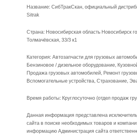
Название:
СибТракСкан, официальный дистрибь
Sitrak
Страна:
Новосибирская область Новосибирск го
Толмачёвская, 33/3 к1
Категория:
Автозапчасти для грузовых автомоби
Бензиновое / дизельное оборудование, Кузовно
Продажа грузовых автомобилей, Ремонт грузовы
Вспомогательные устройства, Страхование, Эв
Время работы:
Круглосуточно (отдел продаж гру
Данная информация представлена исключитель
сайта в поиске необходимых товаров и компан
информацию Администрация сайта ответственно