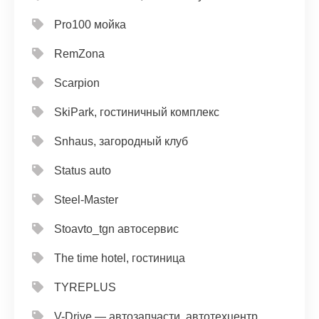
Pro100 мойка
RemZona
Scarpion
SkiPark, гостиничный комплекс
Snhaus, загородный клуб
Status auto
Steel-Master
Stoavto_tgn автосервис
The time hotel, гостиница
TYREPLUS
V-Drive — автозапчасти, автотехцентр,