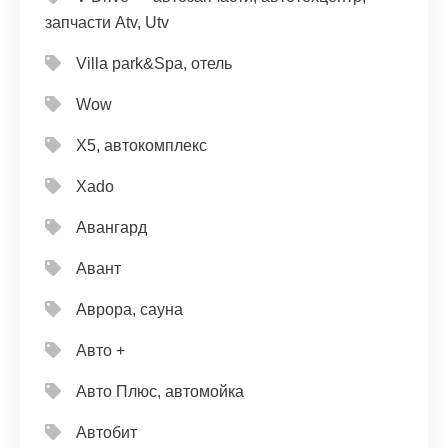
запчасти Atv, Utv
Villa park&Spa, отель
Wow
X5, автокомплекс
Xado
Авангард
Авант
Аврора, сауна
Авто +
Авто Плюс, автомойка
Автобит