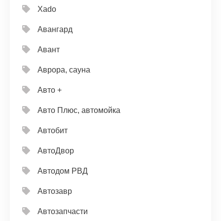
Xado
Авангард
Авант
Аврора, сауна
Авто +
Авто Плюс, автомойка
Автобит
АвтоДвор
Автодом РВД
Автозавр
Автозапчасти