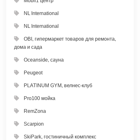
Mobil1 центр
NL International
NL International
OBI, гипермаркет товаров для ремонта,
дома и сада
Oceanside, сауна
Peugeot
PLATINUM GYM, велнес-клуб
Pro100 мойка
RemZona
Scarpion
SkiPark, гостиничный комплекс