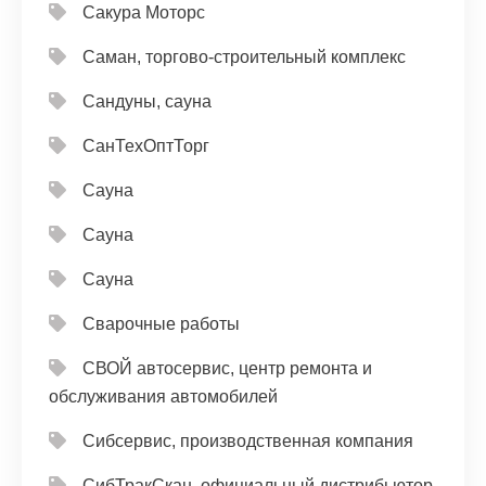
Сакура Моторс
Саман, торгово-строительный комплекс
Сандуны, сауна
СанТехОптТорг
Сауна
Сауна
Сауна
Сварочные работы
СВОЙ автосервис, центр ремонта и
обслуживания автомобилей
Сибсервис, производственная компания
СибТракСкан, официальный дистрибьютор