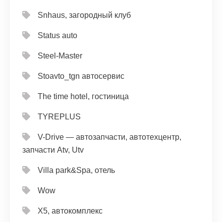
Snhaus, загородный клуб
Status auto
Steel-Master
Stoavto_tgn автосервис
The time hotel, гостиница
TYREPLUS
V-Drive — автозапчасти, автотехцентр,
запчасти Atv, Utv
Villa park&Spa, отель
Wow
X5, автокомплекс