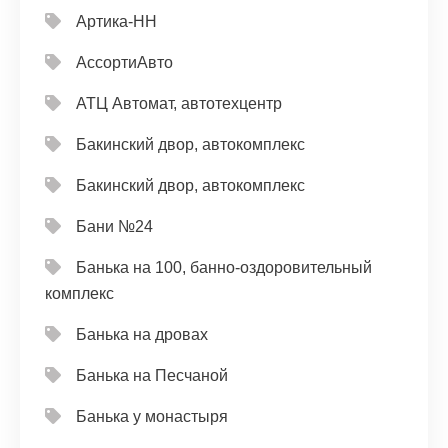
Артика-НН
АссортиАвто
АТЦ Автомат, автотехцентр
Бакинский двор, автокомплекс
Бакинский двор, автокомплекс
Бани №24
Банька на 100, банно-оздоровительный
комплекс
Банька на дровах
Банька на Песчаной
Банька у монастыря