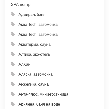
SPA-центр
Адмирал, баня
Аква Tech, автомойка
Аква Tech, автомойка
Акватерма, сауна
Алтика, эко-отель
АлХан
Аляска, автомойка
Анжелика, сауна
Анта-плюс, мини-гостиница
Ариянна, баня на воде