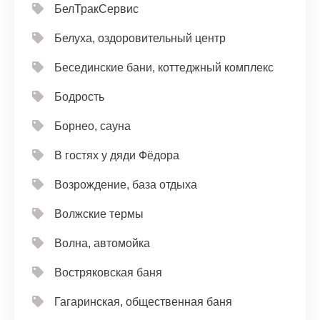
БелТракСервис
Белуха, оздоровительный центр
Бесединские бани, коттеджный комплекс
Бодрость
Борнео, сауна
В гостях у дяди Фёдора
Возрождение, база отдыха
Волжские термы
Волна, автомойка
Востряковская баня
Гагаринская, общественная баня