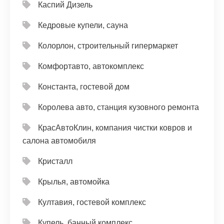
Каспий Дизель
Кедровые купели, сауна
Колорлон, строительный гипермаркет
Комфортавто, автокомплекс
Константа, гостевой дом
Королева авто, станция кузовного ремонта
КрасАвтоКлин, компания чистки ковров и
салона автомобиля
Кристалл
Крылья, автомойка
Култавия, гостевой комплекс
Купель, банный комплекс