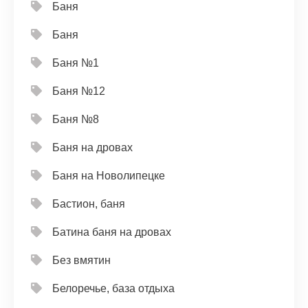
Баня
Баня
Баня №1
Баня №12
Баня №8
Баня на дровах
Баня на Новолипецке
Бастион, баня
Батина баня на дровах
Без вмятин
Белоречье, база отдыха