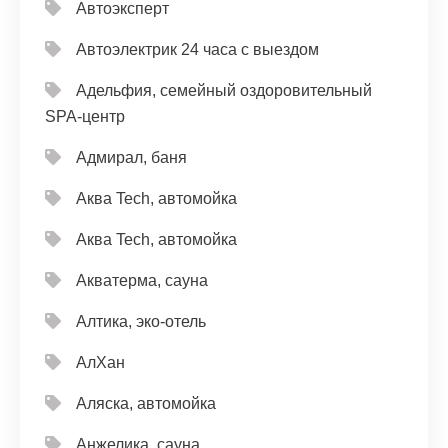
Автоэксперт
Автоэлектрик 24 часа с выездом
Адельфия, семейный оздоровительный
SPA-центр
Адмирал, баня
Аква Tech, автомойка
Аква Tech, автомойка
Акватерма, сауна
Алтика, эко-отель
АлХан
Аляска, автомойка
Анжелика, сауна