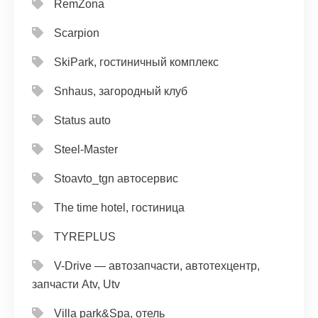
RemZona
Scarpion
SkiPark, гостиничный комплекс
Snhaus, загородный клуб
Status auto
Steel-Master
Stoavto_tgn автосервис
The time hotel, гостиница
TYREPLUS
V-Drive — автозапчасти, автотехцентр,
запчасти Atv, Utv
Villa park&Spa, отель