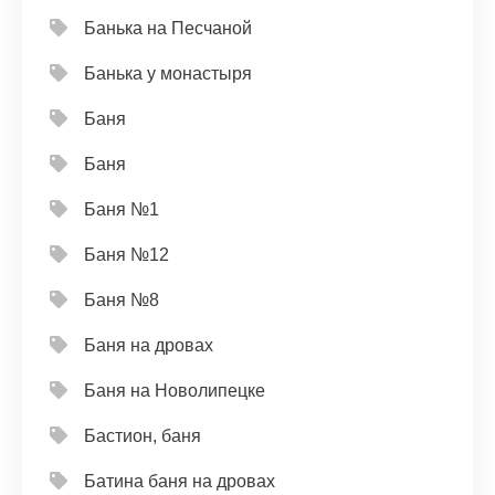
Банька на Песчаной
Банька у монастыря
Баня
Баня
Баня №1
Баня №12
Баня №8
Баня на дровах
Баня на Новолипецке
Бастион, баня
Батина баня на дровах