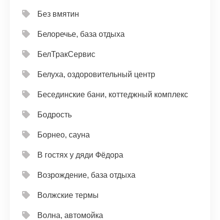
Без вмятин
Белоречье, база отдыха
БелТракСервис
Белуха, оздоровительный центр
Бесединские бани, коттеджный комплекс
Бодрость
Борнео, сауна
В гостях у дяди Фёдора
Возрождение, база отдыха
Волжские термы
Волна, автомойка