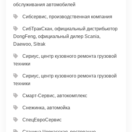
обслуживания автомобилей
Сибсервис, производственная компания
СибТракСкан, официальный дистрибьютор
DongFeng, официальный дилер Scania,
Daewoo, Sitrak
Сириус, центр кузовного ремонта грузовой
техники
Сириус, центр кузовного ремонта грузовой
техники
Смарт-Сервис, автокомплекс
Снежинка, автомойка
СпецЕвроСервис
Станица Черкасская, ресторанно-