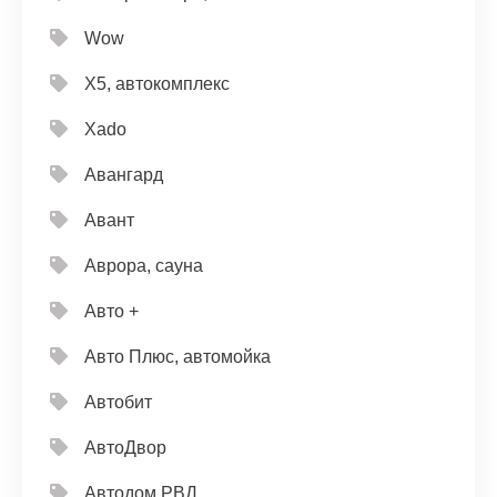
Wow
X5, автокомплекс
Xado
Авангард
Авант
Аврора, сауна
Авто +
Авто Плюс, автомойка
Автобит
АвтоДвор
Автодом РВД