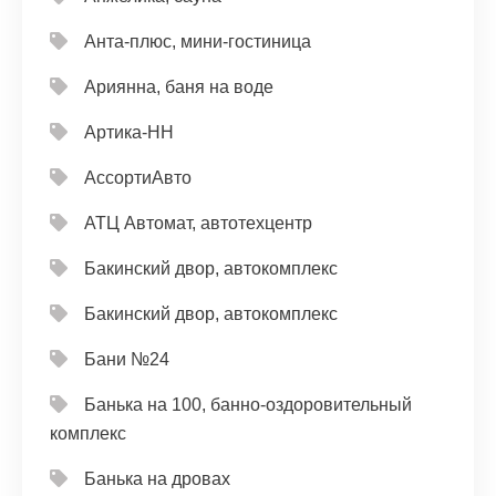
Анта-плюс, мини-гостиница
Ариянна, баня на воде
Артика-НН
АссортиАвто
АТЦ Автомат, автотехцентр
Бакинский двор, автокомплекс
Бакинский двор, автокомплекс
Бани №24
Банька на 100, банно-оздоровительный
комплекс
Банька на дровах