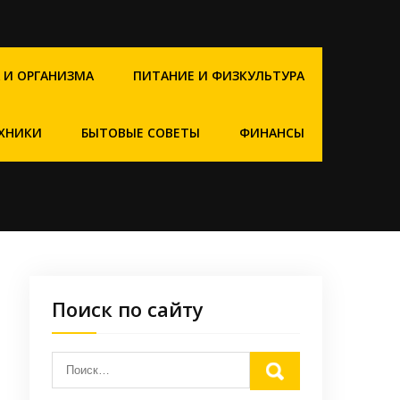
 И ОРГАНИЗМА
ПИТАНИЕ И ФИЗКУЛЬТУРА
ХНИКИ
БЫТОВЫЕ СОВЕТЫ
ФИНАНСЫ
Поиск по сайту