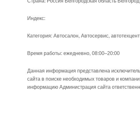
Страна:
Россия Белгородская область Белгород 
Индекс:
Категория:
Автосалон, Автосервис, автотехцен
Время работы:
ежедневно, 08:00–20:00
Данная информация представлена исключитель
сайта в поиске необходимых товаров и компан
информацию Администрация сайта ответственно