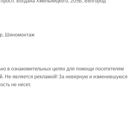
просп. Богдана Хмельницкого, 205Б, Белгород
тр, Шиномонтаж
но в ознакомительных целях для помощи посетителям
ий. Не является рекламой! За неверную и изменившуюся
сть не несет.