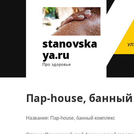
Перейти
к
содержимому
stanovska
УЛ
ya.ru
Про здоровье
Пар-house, банный
Название:
Пар-house, банный комплекс