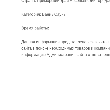
Страна:
Приморский край Арсеньевский городск
Категория:
Бани / Сауны
Время работы:
Данная информация представлена исключитель
сайта в поиске необходимых товаров и компан
информацию Администрация сайта ответственно