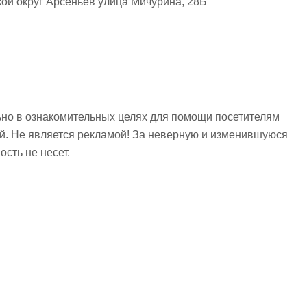
ой округ Арсеньев улица Мичурина, 28Б
но в ознакомительных целях для помощи посетителям
ий. Не является рекламой! За неверную и изменившуюся
сть не несет.