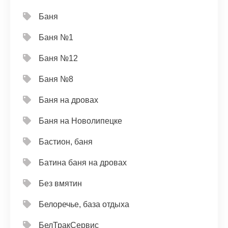
Баня
Баня №1
Баня №12
Баня №8
Баня на дровах
Баня на Новолипецке
Бастион, баня
Батина баня на дровах
Без вмятин
Белоречье, база отдыха
БелТракСервис