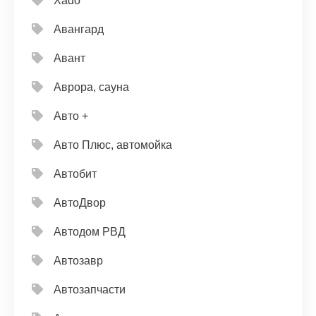
Xado
Авангард
Авант
Аврора, сауна
Авто +
Авто Плюс, автомойка
Автобит
АвтоДвор
Автодом РВД
Автозавр
Автозапчасти