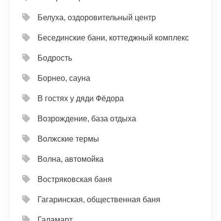
Белуха, оздоровительный центр
Бесединские бани, коттеджный комплекс
Бодрость
Борнео, сауна
В гостях у дяди Фёдора
Возрождение, база отдыха
Волжские термы
Волна, автомойка
Востряковская баня
Гагаринская, общественная баня
Галамарт