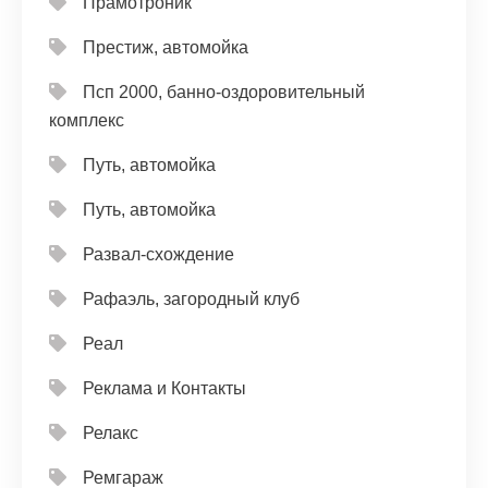
Прамотроник
Престиж, автомойка
Псп 2000, банно-оздоровительный
комплекс
Путь, автомойка
Путь, автомойка
Развал-схождение
Рафаэль, загородный клуб
Реал
Реклама и Контакты
Релакс
Ремгараж