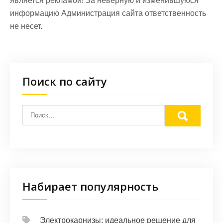
является рекламой! За неверную и изменившуюся
информацию Администрация сайта ответственность
не несет.
Поиск по сайту
Набирает популярность
Электрокарнизы: идеальное решение для