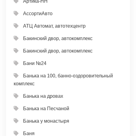
Артика-НН
АссортиАвто
АТЦ Автомат, автотехцентр
Бакинский двор, автокомплекс
Бакинский двор, автокомплекс
Бани №24
Банька на 100, банно-оздоровительный
комплекс
Банька на дровах
Банька на Песчаной
Банька у монастыря
Баня