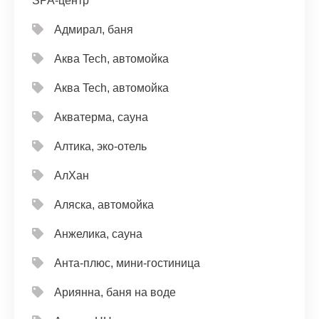
SPA-центр
Адмирал, баня
Аква Tech, автомойка
Аква Tech, автомойка
Акватерма, сауна
Алтика, эко-отель
АлХан
Аляска, автомойка
Анжелика, сауна
Анта-плюс, мини-гостиница
Ариянна, баня на воде