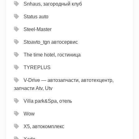
Snhaus, загородный клуб
Status auto
Steel-Master
Stoavto_tgn автосервис
The time hotel, гостиница
TYREPLUS
V-Drive — автозапчасти, автотехцентр,
запчасти Atv, Utv
Villa park&Spa, отель
Wow
X5, автокомплекс