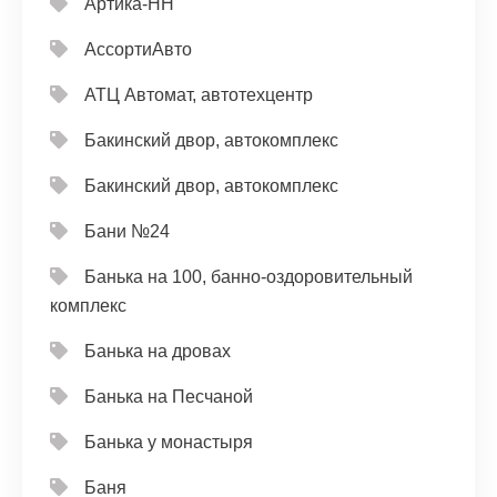
Артика-НН
АссортиАвто
АТЦ Автомат, автотехцентр
Бакинский двор, автокомплекс
Бакинский двор, автокомплекс
Бани №24
Банька на 100, банно-оздоровительный
комплекс
Банька на дровах
Банька на Песчаной
Банька у монастыря
Баня