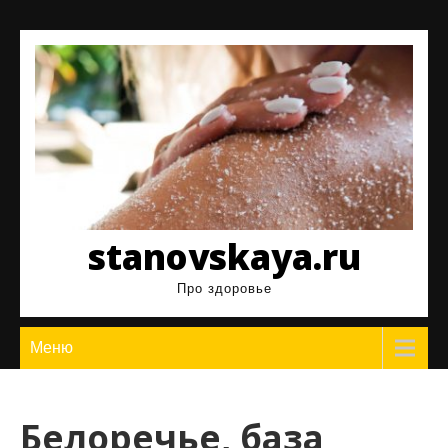
Перейти
к
содержимому
stanovskaya.ru
Про здоровье
Меню
Белоречье, база