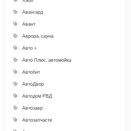
Xado
Авангард
Авант
Аврора, сауна
Авто +
Авто Плюс, автомойка
Автобит
АвтоДвор
Автодом РВД
Автозавр
Автозапчасти