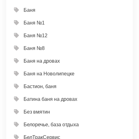
Баня
Баня №1
Баня №12
Баня №8
Баня на дровах
Баня на Новолипецке
Бастион, баня
Батина баня на дровах
Без вмятин
Белоречье, база отдыха
БелТракСервис