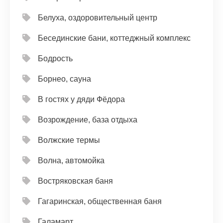
Белуха, оздоровительный центр
Бесединские бани, коттеджный комплекс
Бодрость
Борнео, сауна
В гостях у дяди Фёдора
Возрождение, база отдыха
Волжские термы
Волна, автомойка
Востряковская баня
Гагаринская, общественная баня
Галамарт