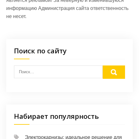
является рекламой! За неверную и изменившуюся
информацию Администрация сайта ответственность
не несет.
Поиск по сайту
Набирает популярность
Электрокарнизы: идеальное решение для