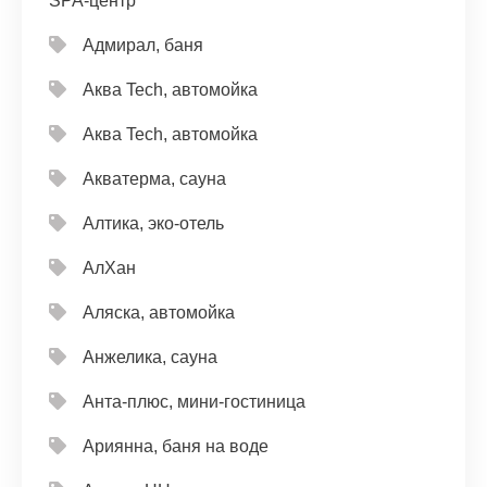
SPA-центр
Адмирал, баня
Аква Tech, автомойка
Аква Tech, автомойка
Акватерма, сауна
Алтика, эко-отель
АлХан
Аляска, автомойка
Анжелика, сауна
Анта-плюс, мини-гостиница
Ариянна, баня на воде