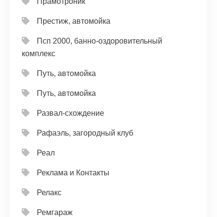
Прамотроник
Престиж, автомойка
Псп 2000, банно-оздоровительный
комплекс
Путь, автомойка
Путь, автомойка
Развал-схождение
Рафаэль, загородный клуб
Реал
Реклама и Контакты
Релакс
Ремгараж