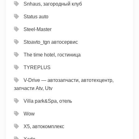
Snhaus, загородный клуб
Status auto
Steel-Master
Stoavto_tgn автосервис
The time hotel, гостиница
TYREPLUS
V-Drive — автозапчасти, автотехцентр,
запчасти Atv, Utv
Villa park&Spa, отель
Wow
X5, автокомплекс