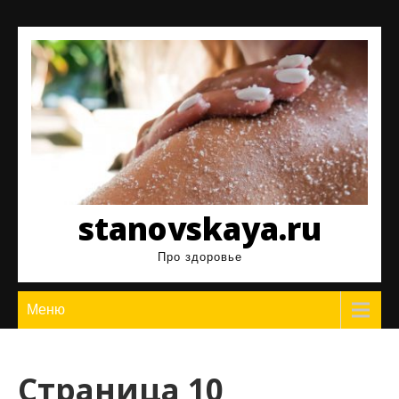
Перейти
к
содержимому
stanovskaya.ru
Про здоровье
Меню
Страница 10