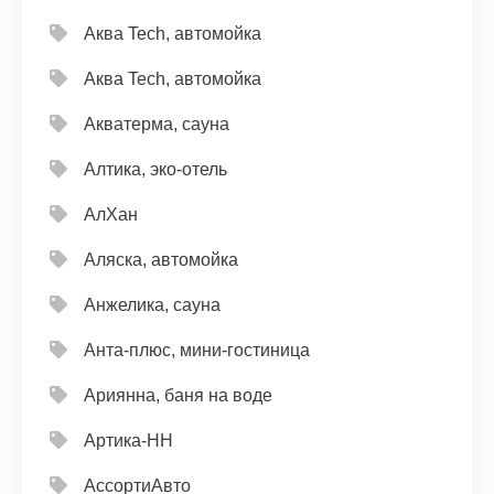
Аква Tech, автомойка
Аква Tech, автомойка
Акватерма, сауна
Алтика, эко-отель
АлХан
Аляска, автомойка
Анжелика, сауна
Анта-плюс, мини-гостиница
Ариянна, баня на воде
Артика-НН
АссортиАвто