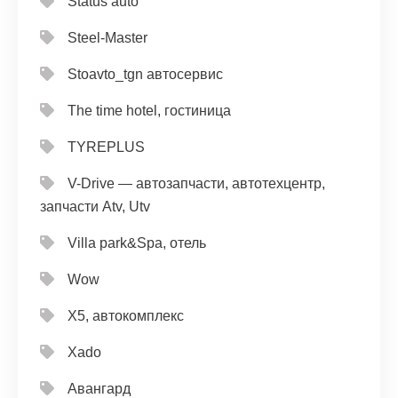
Status auto
Steel-Master
Stoavto_tgn автосервис
The time hotel, гостиница
TYREPLUS
V-Drive — автозапчасти, автотехцентр,
запчасти Atv, Utv
Villa park&Spa, отель
Wow
X5, автокомплекс
Xado
Авангард