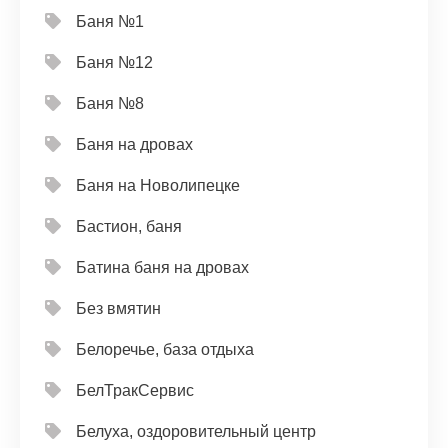
Баня №1
Баня №12
Баня №8
Баня на дровах
Баня на Новолипецке
Бастион, баня
Батина баня на дровах
Без вмятин
Белоречье, база отдыха
БелТракСервис
Белуха, оздоровительный центр