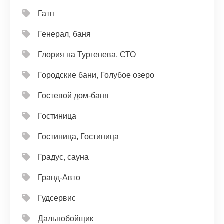
Гатп
Генерал, баня
Глория на Тургенева, СТО
Городские бани, Голубое озеро
Гостевой дом-баня
Гостиница
Гостиница, Гостиница
Градус, сауна
Гранд-Авто
Гудсервис
Дальнобойщик