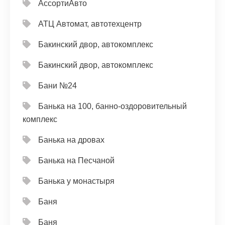
АссортиАвто
АТЦ Автомат, автотехцентр
Бакинский двор, автокомплекс
Бакинский двор, автокомплекс
Бани №24
Банька на 100, банно-оздоровительный
комплекс
Банька на дровах
Банька на Песчаной
Банька у монастыря
Баня
Баня