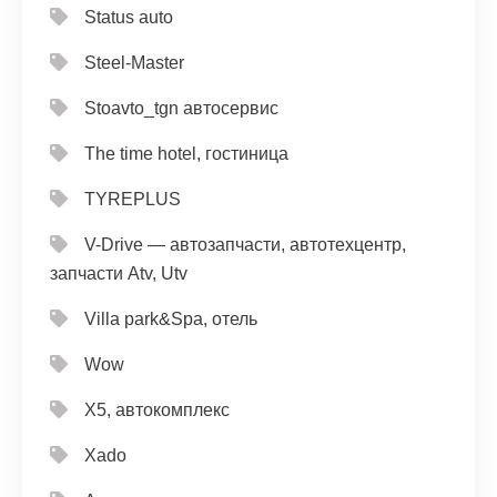
Status auto
Steel-Master
Stoavto_tgn автосервис
The time hotel, гостиница
TYREPLUS
V-Drive — автозапчасти, автотехцентр,
запчасти Atv, Utv
Villa park&Spa, отель
Wow
X5, автокомплекс
Xado