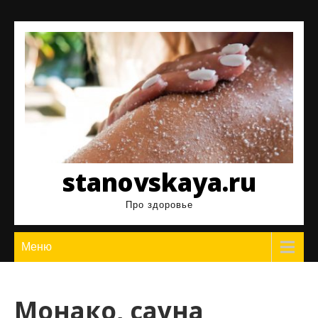
Перейти
к
содержимому
stanovskaya.ru
Про здоровье
Меню
Монако, сауна