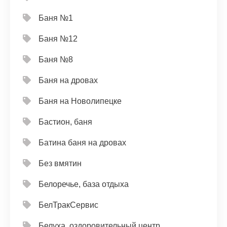
Баня №1
Баня №12
Баня №8
Баня на дровах
Баня на Новолипецке
Бастион, баня
Батина баня на дровах
Без вмятин
Белоречье, база отдыха
БелТракСервис
Белуха, оздоровительный центр