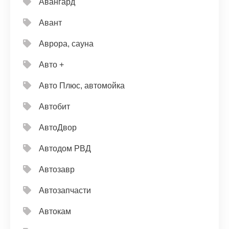
Авангард
Авант
Аврора, сауна
Авто +
Авто Плюс, автомойка
Автобит
АвтоДвор
Автодом РВД
Автозавр
Автозапчасти
Автокам