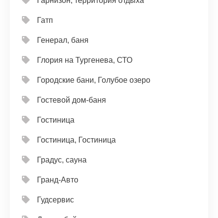
Гарнизон, территория отдыха
Гатп
Генерал, баня
Глория на Тургенева, СТО
Городские бани, Голубое озеро
Гостевой дом-баня
Гостиница
Гостиница, Гостиница
Градус, сауна
Гранд-Авто
Гудсервис