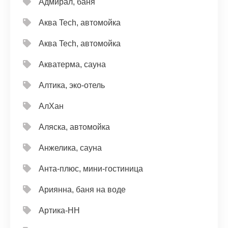
Адмирал, баня
Аква Tech, автомойка
Аква Tech, автомойка
Акватерма, сауна
Алтика, эко-отель
АлХан
Аляска, автомойка
Анжелика, сауна
Анта-плюс, мини-гостиница
Ариянна, баня на воде
Артика-НН