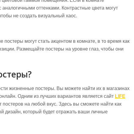
 цветовой гаммой помещения. Если в комнате
с аналогичными оттенками. Контрастные цвета могут
чтобы не создать визуальный хаос.
 постеры могут стать акцентом в комнате, в то время как
зиции. Размещайте постеры на уровне глаз, чтобы они
остеры?
сти жизненные постеры. Вы можете найти их в магазинах
 онлайн. Одним из лучших вариантов является сайт
LIFE
т постеров на любой вкус. Здесь вы сможете найти как
ый дизайн, который будет отражать ваши личные