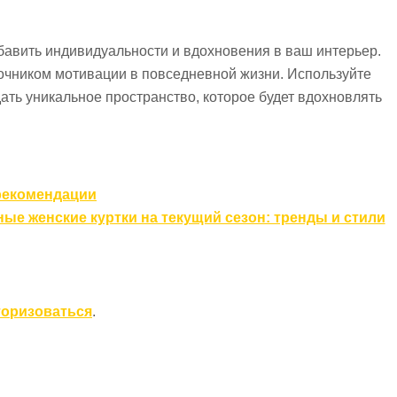
авить индивидуальности и вдохновения в ваш интерьер.
сточником мотивации в повседневной жизни. Используйте
дать уникальное пространство, которое будет вдохновлять
 рекомендации
ые женские куртки на текущий сезон: тренды и стили
торизоваться
.