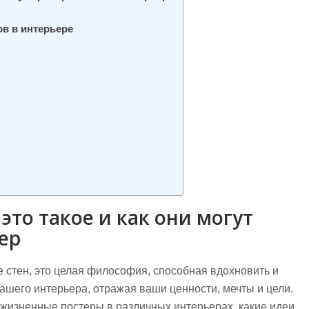
в в интерьере
это такое и как они могут
ер
 стен, это целая философия, способная вдохновить и
ашего интерьера, отражая ваши ценности, мечты и цели.
ь жизненные постеры в различных интерьерах, какие идеи