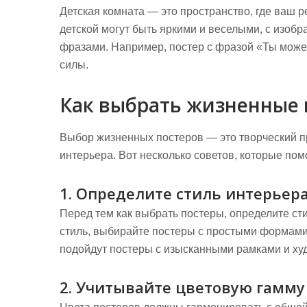
Детская комната — это пространство, где ваш 
детской могут быть яркими и веселыми, с из
фразами. Например, постер с фразой «Ты можеш
силы.
Как выбрать жизненные 
Выбор жизненных постеров — это творческий пр
интерьера. Вот несколько советов, которые по
1. Определите стиль интерьер
Перед тем как выбрать постеры, определите ст
стиль, выбирайте постеры с простыми формами
подойдут постеры с изысканными рамками и х
2. Учитывайте цветовую гамму