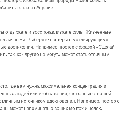
р, постер с изображением природы может создать
обавить тепла в общение.
 вы отдыхаете и восстанавливаете силы. Жизненные
ми и личными. Выберите постеры с мотивирующими
вые достижения. Например, постер с фразой «Сделай
жить так, как другие не могут» может стать отличным
есто, где вам нужна максимальная концентрация и
пешных людей или изображения, связанные с вашей
отличным источником вдохновения. Например, постер с
аны может напоминать о ваших мечтах и целях.