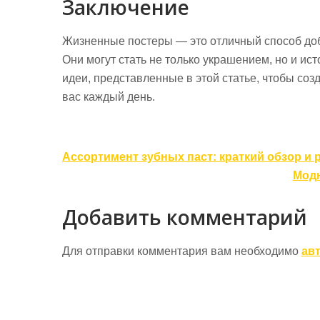
Заключение
Жизненные постеры — это отличный способ доб
Они могут стать не только украшением, но и и
идеи, представленные в этой статье, чтобы соз
вас каждый день.
Навигация
Ассортимент зубных паст: краткий обзор и
по
Модн
записям
Добавить комментарий
Для отправки комментария вам необходимо
ав