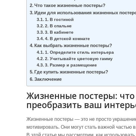
Что такое жизненные постеры?
Идеи для использования жизненных постеро
1. В гостиной
2. В спальне
3. В кабинете
4. В детской комнате
Как выбрать жизненные постеры?
1. Определите стиль интерьера
2. Учитывайте цветовую гамму
3. Размер и размещение
Где купить жизненные постеры?
Заключение
Жизненные постеры: что 
преобразить ваш интерь
Жизненные постеры — это не просто украшение
мотивировать. Они могут стать важной частью в
В этой статье мы рассмотрим, как использоват