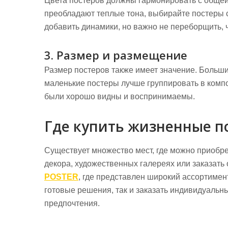
Цвета постеров должны гармонировать с общей
преобладают теплые тона, выбирайте постеры 
добавить динамики, но важно не переборщить, 
3. Размер и размещение
Размер постеров также имеет значение. Большие
маленькие постеры лучше группировать в компо
были хорошо видны и воспринимаемы.
Где купить жизненные п
Существует множество мест, где можно приобре
декора, художественных галереях или заказать
POSTER
, где представлен широкий ассортимен
готовые решения, так и заказать индивидуальн
предпочтения.