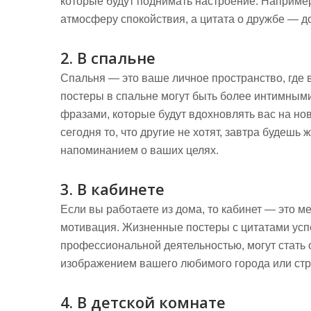
которые будут поднимать настроение. Наприме
атмосферу спокойствия, а цитата о дружбе — д
2. В спальне
Спальня — это ваше личное пространство, где
постеры в спальне могут быть более интимны
фразами, которые будут вдохновлять вас на но
сегодня то, что другие не хотят, завтра будешь 
напоминанием о ваших целях.
3. В кабинете
Если вы работаете из дома, то кабинет — это м
мотивация. Жизненные постеры с цитатами ус
профессиональной деятельностью, могут стать 
изображением вашего любимого города или стр
4. В детской комнате