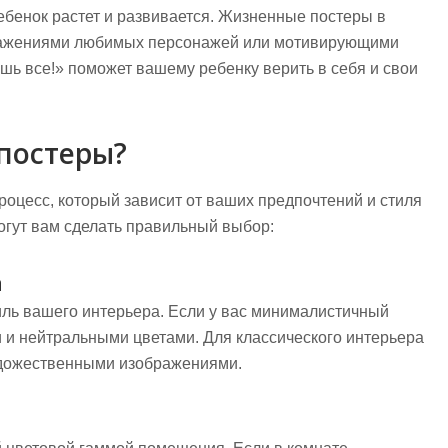
ребенок растет и развивается. Жизненные постеры в
ображениями любимых персонажей или мотивирующими
ь все!» поможет вашему ребенку верить в себя и свои
постеры?
оцесс, который зависит от ваших предпочтений и стиля
могут вам сделать правильный выбор:
а
иль вашего интерьера. Если у вас минималистичный
 и нейтральными цветами. Для классического интерьера
удожественными изображениями.