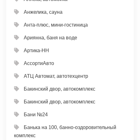
Анжелика, сауна
Анта-плюс, мини-гостиница
Ариянна, баня на воде
Артика-НН
АссортиАвто
АТЦ Автомат, автотехцентр
Бакинский двор, автокомплекс
Бакинский двор, автокомплекс
Бани №24
Банька на 100, банно-оздоровительный
комплекс