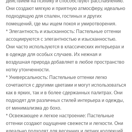
действием на психику и способствуют расслаблению.
Они создают мягкую и приятную атмосферу, идеально
подходящую для спален, гостиных и других
помещений, где мы ищем покоя и умиротворения.
* Элегантность и изысканность: Пастельные оттенки
ассоциируются с элегантностью и изысканностью.
Они часто используются в классических интерьерах и
в одежде для особых случаев. Их нежная и
воздушная природа добавляет в любое пространство
нотку утонченности.
* Универсальность: Пастельные оттенки легко
сочетаются с другими цветами и могут использоваться
как в ярких, так и в более сдержанных палитрах. Они
подходят для различных стилей интерьера и одежды,
от минимализма до бохо.
* Освежающее и легкое настроение: Пастельные
оттенки создают ощущение свежести и легкости. Они
идеально подходят для весенних и летних коллекций