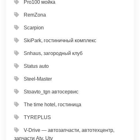
Pro100 мойка
RemZona
Scarpion
SkiPark, гостиничный комплекс
Snhaus, загородный клуб
Status auto
Steel-Master
Stoavto_tgn автосервис
The time hotel, гостиница
TYREPLUS
V-Drive — автозапчасти, автотехцентр,
запчасти Atv, Utv