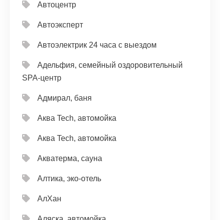
Автоцентр
Автоэксперт
Автоэлектрик 24 часа с выездом
Адельфия, семейный оздоровительный
SPA-центр
Адмирал, баня
Аква Tech, автомойка
Аква Tech, автомойка
Акватерма, сауна
Алтика, эко-отель
АлХан
Аляска, автомойка