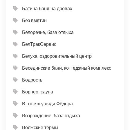
Батина баня на дровах
Без вмятин
Белоречье, база отдыха
БелТракСервис
Белуха, оздоровительный центр
Бесединские бани, коттеджный комплекс
Бодрость
Борнео, сауна
В гостях у дяди Фёдора
Возрождение, база отдыха
Волжские термы