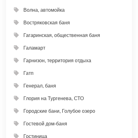
Волна, автомойка
Востряковская баня
Гагаринская, общественная баня
Галамарт
Гарнизон, территория отдыха
Гатп
Генерал, баня
Глория на Тургенева, СТО
Городские бани, Голубое озеро
Гостевой дом-баня
Гостиница