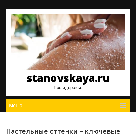
Перейти
к
содержимому
stanovskaya.ru
Про здоровье
Меню
Пастельные оттенки – ключевые