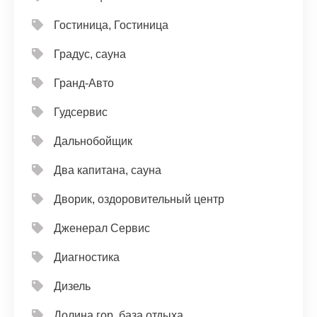
Гостиница, Гостиница
Градус, сауна
Гранд-Авто
Гудсервис
Дальнобойщик
Два капитана, сауна
Дворик, оздоровительный центр
Дженерал Сервис
Диагностика
Дизель
Долина гор, база отдыха