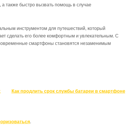
 а также быстро вызвать помощь в случае
альным инструментом для путешествий, который
ает сделать его более комфортным и увлекательным. С
 современные смартфоны становятся незаменимым
х
Как продлить срок службы батареи в смартфоне
торизоваться
.