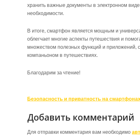
хранить важные документы в электронном виде,
необходимости.
В итоге, смартфон является мощным и универс
облегчает многие аспекты путешествия и помог
множеством полезных функций и приложений,
компаньоном в путешествиях.
Благодарим за чтение!
Навигация
Безопасность и приватность на смартфона
по
Добавить комментарий
записям
Для отправки комментария вам необходимо
ав