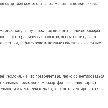
 ваш смартфон может стать незаменимым помощником.
смартфонов для путешествий является наличие камеры
ровня фотографических навыков, вы сможете сделать
тешествия, зафиксировать важные моменты и красивые
 геолокации, что позволяет вам легко ориентироваться
пециальным приложениям, смартфон позволяет строить
ьности и места для отдыха, а также ориентироваться на