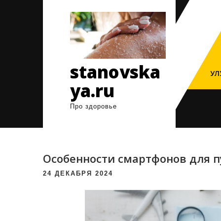
Перейти
к
содержимому
stanovska
УЛ
ya.ru
Про здоровье
Особенности смартфонов для 
24 ДЕКАБРЯ 2024