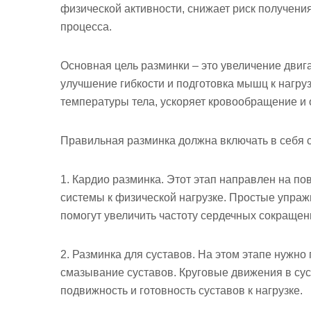
физической активности, снижает риск получен
процесса.
Основная цель разминки – это увеличение двиг
улучшение гибкости и подготовка мышц к нагру
температуры тела, ускоряет кровообращение и
Правильная разминка должна включать в себя
1. Кардио разминка. Этот этап направлен на п
системы к физической нагрузке. Простые упражн
помогут увеличить частоту сердечных сокращени
2. Разминка для суставов. На этом этапе нужн
смазывание суставов. Круговые движения в суст
подвижность и готовность суставов к нагрузке.