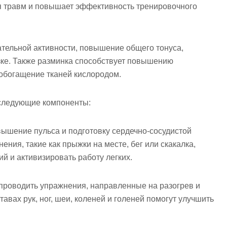
ия травм и повышает эффективность тренировочного
ательной активности, повышение общего тонуса,
зке. Также разминка способствует повышению
 обогащение тканей кислородом.
 следующие компоненты:
овышение пульса и подготовку сердечно-сосудистой
ения, такие как прыжки на месте, бег или скакалка,
й и активизировать работу легких.
о проводить упражнения, направленные на разогрев и
авах рук, ног, шеи, коленей и голеней помогут улучшить