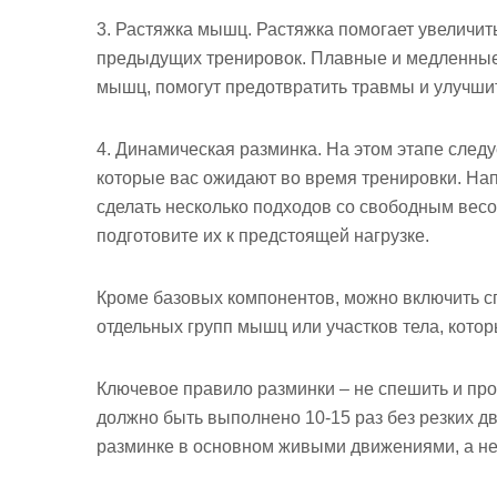
3. Растяжка мышц. Растяжка помогает увеличит
предыдущих тренировок. Плавные и медленные
мышц, помогут предотвратить травмы и улучши
4. Динамическая разминка. На этом этапе сле
которые вас ожидают во время тренировки. Нап
сделать несколько подходов со свободным вес
подготовите их к предстоящей нагрузке.
Кроме базовых компонентов, можно включить 
отдельных групп мышц или участков тела, котор
Ключевое правило разминки – не спешить и пр
должно быть выполнено 10-15 раз без резких д
разминке в основном живыми движениями, а не