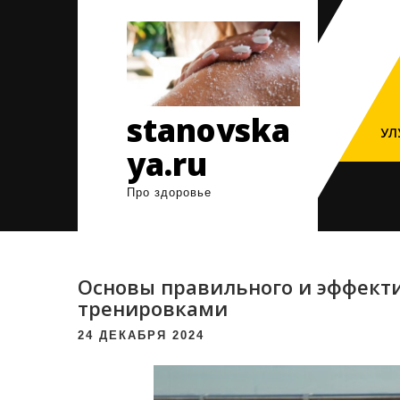
Перейти
к
содержимому
stanovska
УЛ
ya.ru
Про здоровье
Основы правильного и эффект
тренировками
24 ДЕКАБРЯ 2024