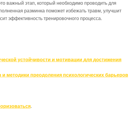
это важный этап, который необходимо проводить для
полненная разминка поможет избежать травм, улучшит
высит эффективность тренировочного процесса.
ческой устойчивости и мотивации для достижения
в и методики преодоления психологических барьеров
торизоваться
.