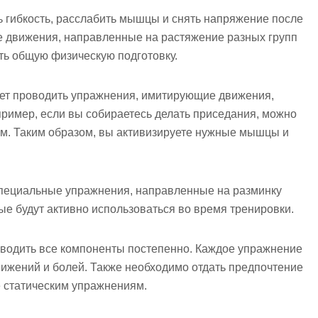
ь гибкость, расслабить мышцы и снять напряжение после
 движения, направленные на растяжение разных групп
ть общую физическую подготовку.
дует проводить упражнения, имитирующие движения,
ример, если вы собираетесь делать приседания, можно
ом. Таким образом, вы активизируете нужные мышцы и
специальные упражнения, направленные на разминку
ые будут активно использоваться во время тренировки.
оводить все компоненты постепенно. Каждое упражнение
вижений и болей. Также необходимо отдать предпочтение
 статическим упражнениям.