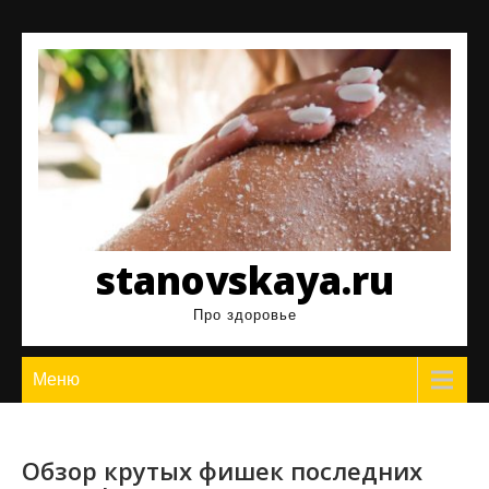
Перейти
к
содержимому
stanovskaya.ru
Про здоровье
Меню
Обзор крутых фишек последних