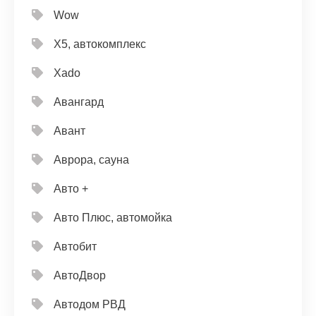
Wow
X5, автокомплекс
Xado
Авангард
Авант
Аврора, сауна
Авто +
Авто Плюс, автомойка
Автобит
АвтоДвор
Автодом РВД