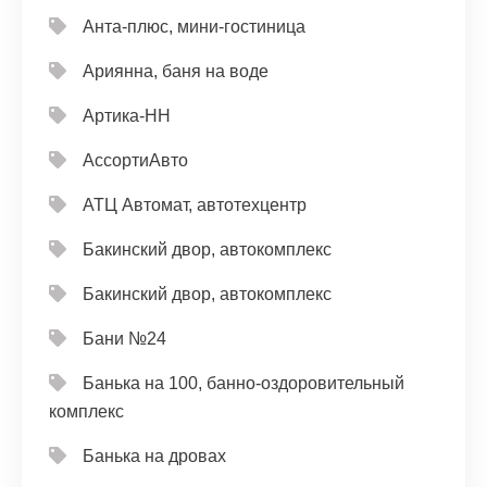
Анта-плюс, мини-гостиница
Ариянна, баня на воде
Артика-НН
АссортиАвто
АТЦ Автомат, автотехцентр
Бакинский двор, автокомплекс
Бакинский двор, автокомплекс
Бани №24
Банька на 100, банно-оздоровительный
комплекс
Банька на дровах