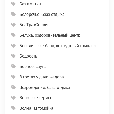
Без вмятин
Белоречье, база отдыха
БелТракСервис
Белуха, оздоровительный центр
Бесединские бани, коттеджный комплекс
Бодрость
Борнео, сауна
В гостях у дяди Фёдора
Возрождение, база отдыха
Волжские термы
Волна, автомойка