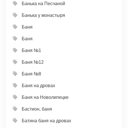
Банька на Песчаной
Банька у монастыря
Баня
Баня
Баня №1
Баня №12
Баня №8
Баня на дровах
Баня на Новолипецке
Бастион, баня
Батина баня на дровах