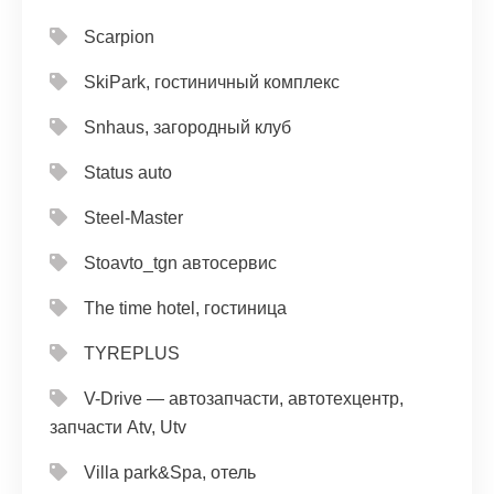
Scarpion
SkiPark, гостиничный комплекс
Snhaus, загородный клуб
Status auto
Steel-Master
Stoavto_tgn автосервис
The time hotel, гостиница
TYREPLUS
V-Drive — автозапчасти, автотехцентр,
запчасти Atv, Utv
Villa park&Spa, отель