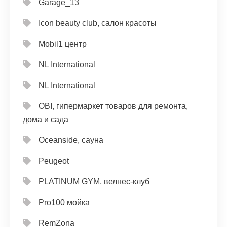
Garage_13
Icon beauty club, салон красоты
Mobil1 центр
NL International
NL International
OBI, гипермаркет товаров для ремонта,
дома и сада
Oceanside, сауна
Peugeot
PLATINUM GYM, велнес-клуб
Pro100 мойка
RemZona