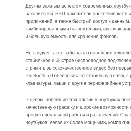
Другим важным аспектом современных ноутбуко
накопителей. SSD-накопители обеспечивают вы
приложений, а также быстрый доступ к данным.
комбинированными накопителями, включающими
и большую емкость для хранения файлов.
Не следует также забывать о новейших техноло
стабильное и быстрое беспроводное подключен
стримить высококачественное видео без преры
Bluetooth 5.0 обеспечивают стабильную связь с
клавиатуры, мыши и другие периферийные устр
В целом, новейшие технологии в ноутбуках об
качественную графику и широкие возможности 
профессиональной работы и развлечений. С ка
ноутбуков, делая их более мощными, компактн