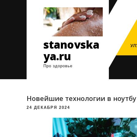
Перейти
к
содержимому
stanovska
УЛ
ya.ru
Про здоровье
Новейшие технологии в ноутбук
24 ДЕКАБРЯ 2024