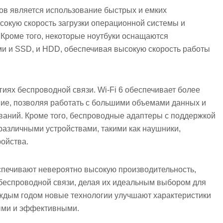
в является использование быстрых и емких
сокую скорость загрузки операционной системы и
 Кроме того, некоторые ноутбуки оснащаются
 и SSD, и HDD, обеспечивая высокую скорость работы
гиях беспроводной связи. Wi-Fi 6 обеспечивает более
ие, позволяя работать с большими объемами данных и
ваний. Кроме того, беспроводные адаптеры с поддержкой
 различными устройствами, такими как наушники,
ойства.
еспечивают невероятно высокую производительность,
беспроводной связи, делая их идеальным выбором для
ждым годом новые технологии улучшают характеристики
ыми и эффективными.