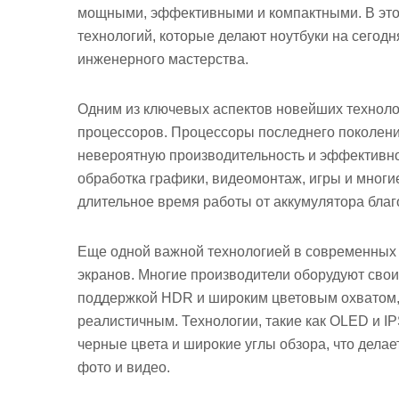
мощными, эффективными и компактными. В это
технологий, которые делают ноутбуки на сего
инженерного мастерства.
Одним из ключевых аспектов новейших техноло
процессоров. Процессоры последнего поколения,
невероятную производительность и эффективно
обработка графики, видеомонтаж, игры и многи
длительное время работы от аккумулятора бла
Еще одной важной технологией в современных 
экранов. Многие производители оборудуют сво
поддержкой HDR и широким цветовым охватом, ч
реалистичным. Технологии, такие как OLED и IP
черные цвета и широкие углы обзора, что дела
фото и видео.