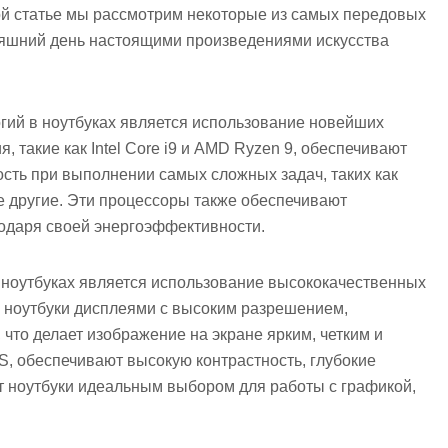
й статье мы рассмотрим некоторые из самых передовых
дняшний день настоящими произведениями искусства
гий в ноутбуках является использование новейших
 такие как Intel Core i9 и AMD Ryzen 9, обеспечивают
сть при выполнении самых сложных задач, таких как
е другие. Эти процессоры также обеспечивают
годаря своей энергоэффективности.
ноутбуках является использование высококачественных
и ноутбуки дисплеями с высоким разрешением,
то делает изображение на экране ярким, четким и
S, обеспечивают высокую контрастность, глубокие
ет ноутбуки идеальным выбором для работы с графикой,