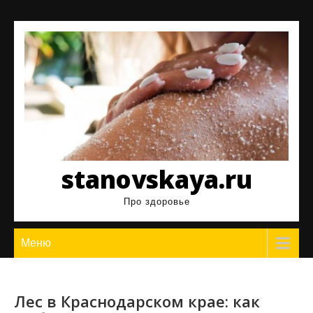
Перейти
к
содержимому
stanovskaya.ru
Про здоровье
Меню
Лес в Краснодарском крае: как