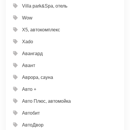
Villa park&Spa, отель
Wow
X5, автокомплекс
Xado
Авангард
Авант
Аврора, сауна
Авто +
Авто Плюс, автомойка
Автобит
АвтоДвор