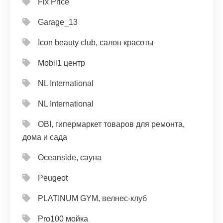
Fix Price
Garage_13
Icon beauty club, салон красоты
Mobil1 центр
NL International
NL International
OBI, гипермаркет товаров для ремонта,
дома и сада
Oceanside, сауна
Peugeot
PLATINUM GYM, велнес-клуб
Pro100 мойка