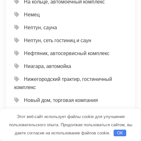
На кольце, автомоечный комплекс
Немец
Нептун, сауна
Нептун, сеть гостиниц и саун
Нефтяник, автосервисный комплекс
Ниагара, автомойка
Нижегородский трактир, гостиничный
комплекс
Новый дом, торговая компания
Оздоровительно-спортивный комплекс, г.
Этот веб-сайт использует файлы cookie для улучшения
Лобня
пользовательского опыта. Продолжая пользоваться сайтом, вы
даете согласие на использование файлов cookie.
OK
Окна-магнит, офис продаж