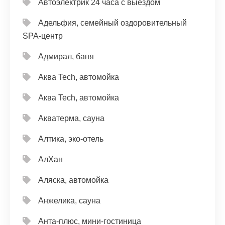
Автоэлектрик 24 часа с выездом
Адельфия, семейный оздоровительный
SPA-центр
Адмирал, баня
Аква Tech, автомойка
Аква Tech, автомойка
Акватерма, сауна
Алтика, эко-отель
АлХан
Аляска, автомойка
Анжелика, сауна
Анта-плюс, мини-гостиница