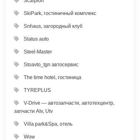
Scarpion
SkiPark, гостиничный комплекс
Snhaus, загородный клуб
Status auto
Steel-Master
Stoavto_tgn автосервис
The time hotel, гостиница
TYREPLUS
V-Drive — автозапчасти, автотехцентр,
запчасти Atv, Utv
Villa park&Spa, отель
Wow