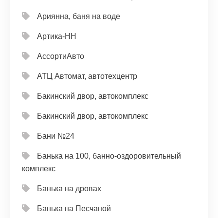
Ариянна, баня на воде
Артика-НН
АссортиАвто
АТЦ Автомат, автотехцентр
Бакинский двор, автокомплекс
Бакинский двор, автокомплекс
Бани №24
Банька на 100, банно-оздоровительный
комплекс
Банька на дровах
Банька на Песчаной