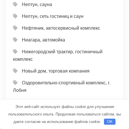
Нептун, сауна
Нептун, сеть гостиниц и саун
Нефтяник, автосервисный комплекс
Ниагара, автомойка
Нижегородский трактир, гостиничный
комплекс
Новый дом, торговая компания
Оздоровительно-спортивный комплекс, г.
Лобня
Окна-магнит, офис продаж
Этот веб-сайт использует файлы cookie для улучшения
Ольгин мост, база отдыха
пользовательского опыта. Продолжая пользоваться сайтом, вы
даете согласие на использование файлов cookie.
OK
Отдам подарок