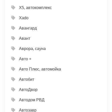
X5, автокомплекс
Xado
Авангард
Авант
Аврора, сауна
Авто +
Авто Плюс, автомойка
Автобит
АвтоДвор
Автодом РВД
Автозавр