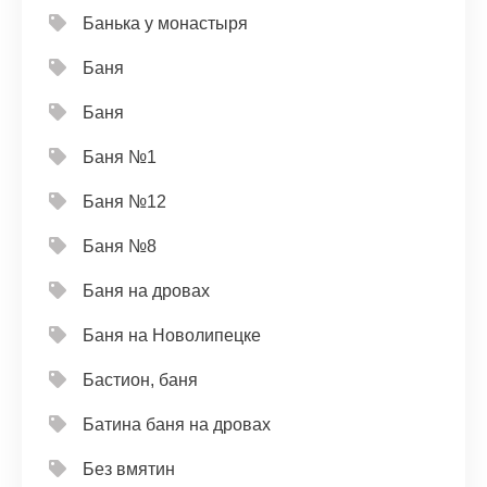
Банька у монастыря
Баня
Баня
Баня №1
Баня №12
Баня №8
Баня на дровах
Баня на Новолипецке
Бастион, баня
Батина баня на дровах
Без вмятин