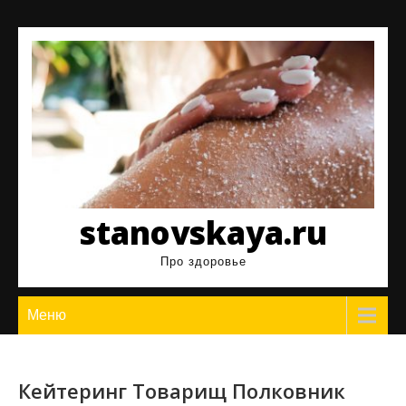
Перейти
к
содержимому
stanovskaya.ru
Про здоровье
Меню
Кейтеринг Товарищ Полковник