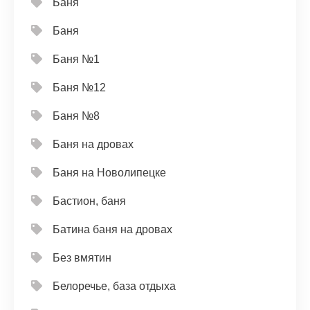
Баня
Баня
Баня №1
Баня №12
Баня №8
Баня на дровах
Баня на Новолипецке
Бастион, баня
Батина баня на дровах
Без вмятин
Белоречье, база отдыха