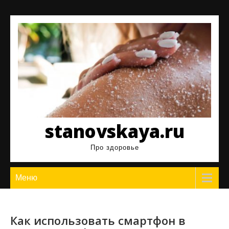
Перейти
к
содержимому
stanovskaya.ru
Про здоровье
Меню
Как использовать смартфон в