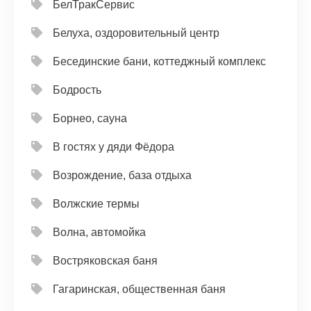
БелТракСервис
Белуха, оздоровительный центр
Бесединские бани, коттеджный комплекс
Бодрость
Борнео, сауна
В гостях у дяди Фёдора
Возрождение, база отдыха
Волжские термы
Волна, автомойка
Востряковская баня
Гагаринская, общественная баня