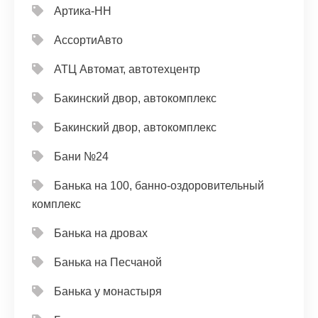
Артика-НН
АссортиАвто
АТЦ Автомат, автотехцентр
Бакинский двор, автокомплекс
Бакинский двор, автокомплекс
Бани №24
Банька на 100, банно-оздоровительный
комплекс
Банька на дровах
Банька на Песчаной
Банька у монастыря