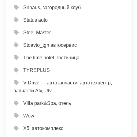
Snhaus, загородный клуб
Status auto
Steel-Master
Stoavto_tgn автосервис
The time hotel, гостиница
TYREPLUS
V-Drive — автозапчасти, автотехцентр,
запчасти Atv, Utv
Villa park&Spa, отель
Wow
X5, автокомплекс