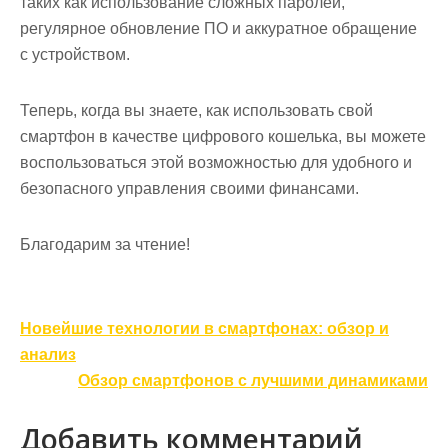
таких как использование сложных паролей,
регулярное обновление ПО и аккуратное обращение
с устройством.
Теперь, когда вы знаете, как использовать свой
смартфон в качестве цифрового кошелька, вы можете
воспользоваться этой возможностью для удобного и
безопасного управления своими финансами.
Благодарим за чтение!
Навигация
Новейшие технологии в смартфонах: обзор и
по
анализ
записям
Обзор смартфонов с лучшими динамиками
Добавить комментарий