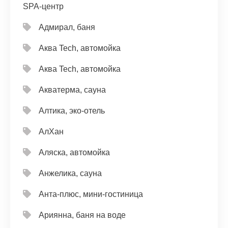
SPA-центр
Адмирал, баня
Аква Tech, автомойка
Аква Tech, автомойка
Акватерма, сауна
Алтика, эко-отель
АлХан
Аляска, автомойка
Анжелика, сауна
Анта-плюс, мини-гостиница
Ариянна, баня на воде