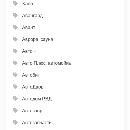
Xado
Авангард
Авант
Аврора, сауна
Авто +
Авто Плюс, автомойка
Автобит
АвтоДвор
Автодом РВД
Автозавр
Автозапчасти