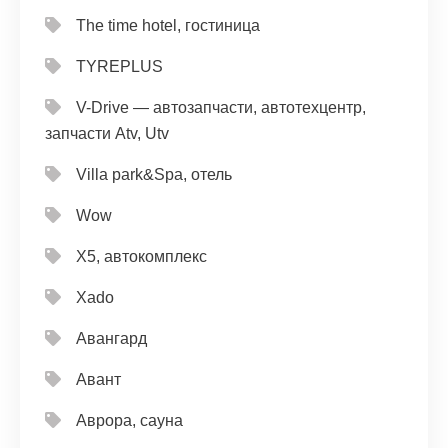
The time hotel, гостиница
TYREPLUS
V-Drive — автозапчасти, автотехцентр,
запчасти Atv, Utv
Villa park&Spa, отель
Wow
X5, автокомплекс
Xado
Авангард
Авант
Аврора, сауна