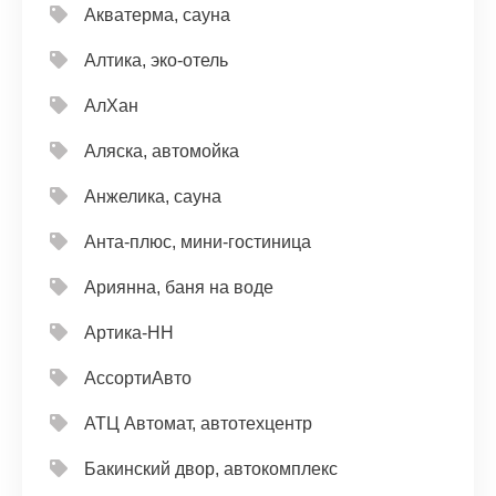
Акватерма, сауна
Алтика, эко-отель
АлХан
Аляска, автомойка
Анжелика, сауна
Анта-плюс, мини-гостиница
Ариянна, баня на воде
Артика-НН
АссортиАвто
АТЦ Автомат, автотехцентр
Бакинский двор, автокомплекс