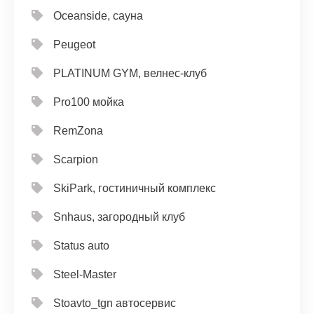
Oceanside, сауна
Peugeot
PLATINUM GYM, велнес-клуб
Pro100 мойка
RemZona
Scarpion
SkiPark, гостиничный комплекс
Snhaus, загородный клуб
Status auto
Steel-Master
Stoavto_tgn автосервис