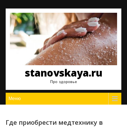
Перейти
к
содержимому
stanovskaya.ru
Про здоровье
Меню
Где приобрести медтехнику в