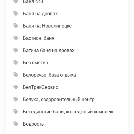
Баня №8
Баня на дровах
Баня на Новолипецке
Бастион, баня
Батина баня на дровах
Без вмятин
Белоречье, база отдыха
БелТракСервис
Белуха, оздоровительный центр
Бесединские бани, коттеджный комплекс
Бодрость