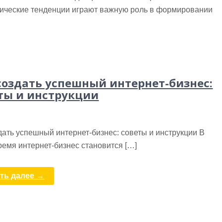
ические тенденции играют важную роль в формировании
создать успешный интернет-бизнес:
ты и инструкции
дать успешный интернет-бизнес: советы и инструкции В
емя интернет-бизнес становится […]
ть далее →