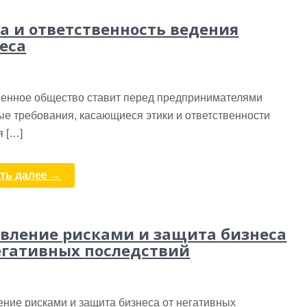
а и ответственность ведения
еса
енное общество ставит перед предпринимателями
е требования, касающиеся этики и ответственности
я […]
ть далее →
вление рисками и защита бизнеса
егативных последствий
ние рисками и защита бизнеса от негативных