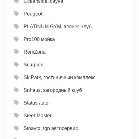
Oceanside, сауна
Peugeot
PLATINUM GYM, велнес-клуб
Pro100 мойка
RemZona
Scarpion
SkiPark, гостиничный комплекс
Snhaus, загородный клуб
Status auto
Steel-Master
Stoavto_tgn автосервис