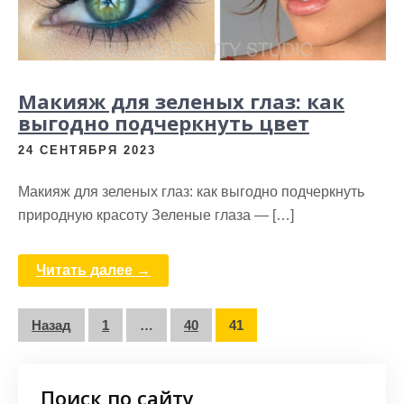
Макияж для зеленых глаз: как
выгодно подчеркнуть цвет
24 СЕНТЯБРЯ 2023
Макияж для зеленых глаз: как выгодно подчеркнуть
природную красоту Зеленые глаза — […]
Читать далее →
Пагинация
Назад
1
…
40
41
записей
Поиск по сайту