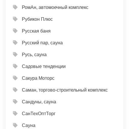
РомАн, автомоечный комплекс
Рубикон Плюс
Русская баня
Русский пар, сауна
Русь, сауна
Садовые тенденции
Сакура Моторс
Саман, торгово-строительный комплекс
Сандуны, сауна
СанТехОптТорг
Сауна