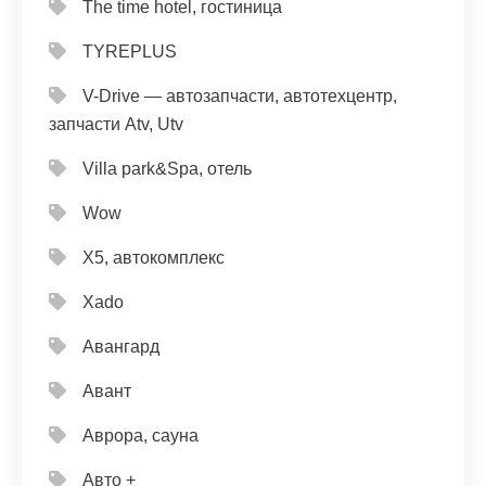
The time hotel, гостиница
TYREPLUS
V-Drive — автозапчасти, автотехцентр,
запчасти Atv, Utv
Villa park&Spa, отель
Wow
X5, автокомплекс
Xado
Авангард
Авант
Аврора, сауна
Авто +