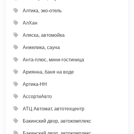
Алтика, эко-отель
АлХан
Аляска, автомойка
Анжелика, сауна
Анта-плюс, мини-гостиница
Ариянна, баня на воде
Артика-НН
АссортиАвто
АТЦ Автомат, автотехцентр
Бакинский двор, автокомплекс
Бакинский двор, автокомплекс