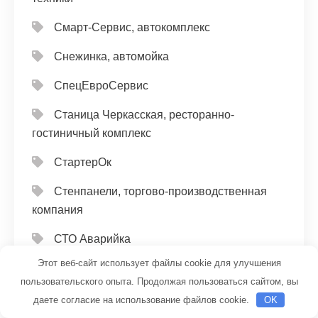
Смарт-Сервис, автокомплекс
Снежинка, автомойка
СпецЕвроСервис
Станица Черкасская, ресторанно-
гостиничный комплекс
СтартерОк
Стенпанели, торгово-производственная
компания
СТО Аварийка
Этот веб-сайт использует файлы cookie для улучшения
СТО ИП Лямин В. Ю.
пользовательского опыта. Продолжая пользоваться сайтом, вы
Страница 1
даете согласие на использование файлов cookie.
OK