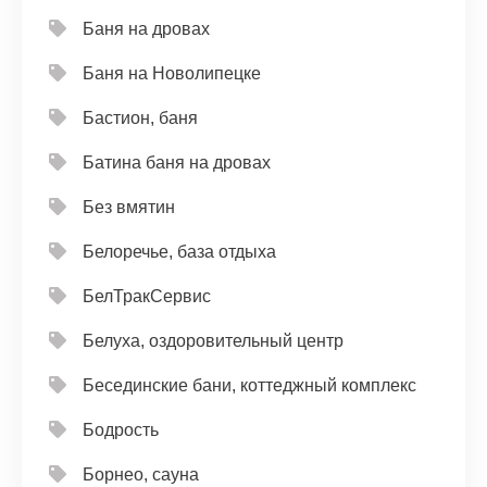
Баня на дровах
Баня на Новолипецке
Бастион, баня
Батина баня на дровах
Без вмятин
Белоречье, база отдыха
БелТракСервис
Белуха, оздоровительный центр
Бесединские бани, коттеджный комплекс
Бодрость
Борнео, сауна