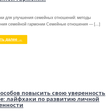
ки для улучшения семейных отношений: методы
ения семейной гармонии Семейные отношения — […]
ть далее →
пособов повысить свою уверенность
бе: лайфхаки по развитию личной
енности