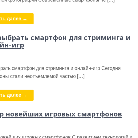
ть далее →
выбрать смартфон для стриминга и
йн-игр
рать смартфон для стриминга и онлайн-игр Сегодня
оны стали неотъемлемой частью […]
ть далее →
р новейших игровых смартфонов
новейших игровых смартфонов С развитием технологий и