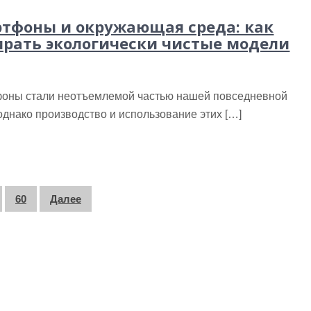
тфоны и окружающая среда: как
рать экологически чистые модели
оны стали неотъемлемой частью нашей повседневной
однако производство и использование этих […]
60
Далее