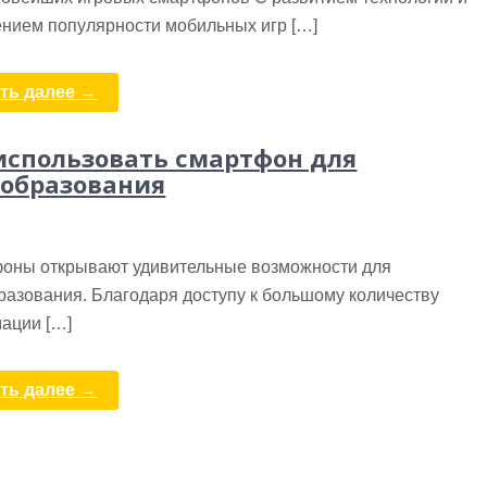
ением популярности мобильных игр […]
ть далее →
использовать смартфон для
образования
оны открывают удивительные возможности для
разования. Благодаря доступу к большому количеству
ации […]
ть далее →