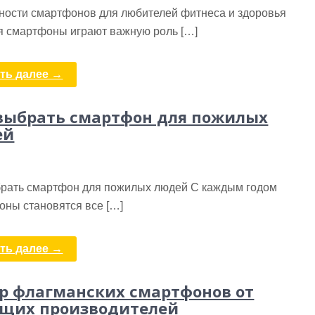
ности смартфонов для любителей фитнеса и здоровья
я смартфоны играют важную роль […]
ть далее →
выбрать смартфон для пожилых
ей
брать смартфон для пожилых людей С каждым годом
оны становятся все […]
ть далее →
р флагманских смартфонов от
щих производителей