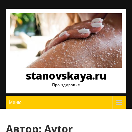
Перейти
к
содержимому
stanovskaya.ru
Про здоровье
Меню
Автор:
Avtor