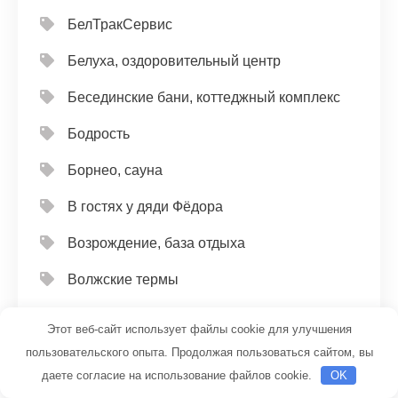
БелТракСервис
Белуха, оздоровительный центр
Бесединские бани, коттеджный комплекс
Бодрость
Борнео, сауна
В гостях у дяди Фёдора
Возрождение, база отдыха
Волжские термы
Волна, автомойка
Этот веб-сайт использует файлы cookie для улучшения
Востряковская баня
пользовательского опыта. Продолжая пользоваться сайтом, вы
даете согласие на использование файлов cookie.
OK
Гагаринская, общественная баня