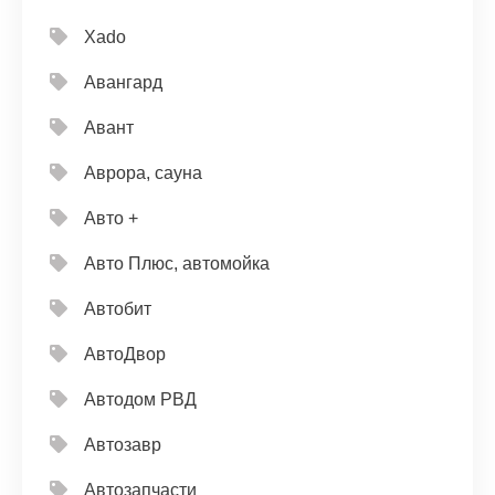
Xado
Авангард
Авант
Аврора, сауна
Авто +
Авто Плюс, автомойка
Автобит
АвтоДвор
Автодом РВД
Автозавр
Автозапчасти