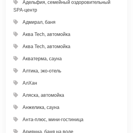
Адельфия, семейный оздоровительный
SPA-центр
Адмирал, баня
Аква Tech, автомойка
Аква Tech, автомойка
Акватерма, сауна
Алтика, эко-отель
АлХан
Аляска, автомойка
Анжелика, сауна
Анта-плюс, мини-гостиница
Ариянна, баня на воде