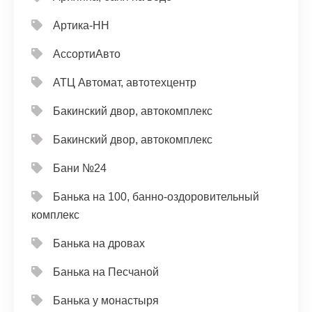
Артика-НН
АссортиАвто
АТЦ Автомат, автотехцентр
Бакинский двор, автокомплекс
Бакинский двор, автокомплекс
Бани №24
Банька на 100, банно-оздоровительный
комплекс
Банька на дровах
Банька на Песчаной
Банька у монастыря