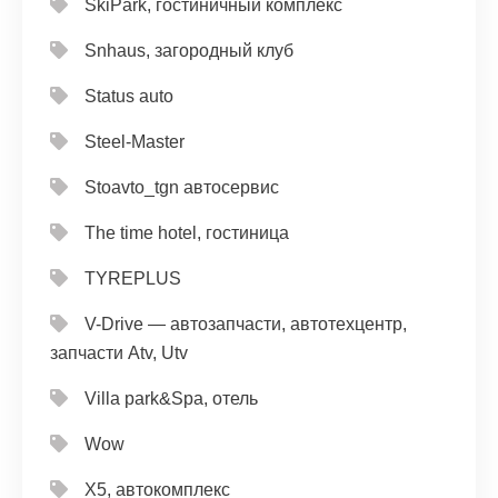
SkiPark, гостиничный комплекс
Snhaus, загородный клуб
Status auto
Steel-Master
Stoavto_tgn автосервис
The time hotel, гостиница
TYREPLUS
V-Drive — автозапчасти, автотехцентр,
запчасти Atv, Utv
Villa park&Spa, отель
Wow
X5, автокомплекс