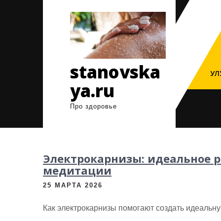
Перейти
к
содержимому
stanovska
УЛ
ya.ru
Про здоровье
Электрокарнизы: идеальное 
медитации
25 МАРТА 2026
Как электрокарнизы помогают создать идеальну