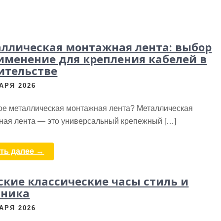
ллическая монтажная лента: выбор
именение для крепления кабелей в
ительстве
АРЯ 2026
кое металлическая монтажная лента? Металлическая
ная лента — это универсальный крепежный […]
ть далее →
кие классические часы стиль и
аника
АРЯ 2026