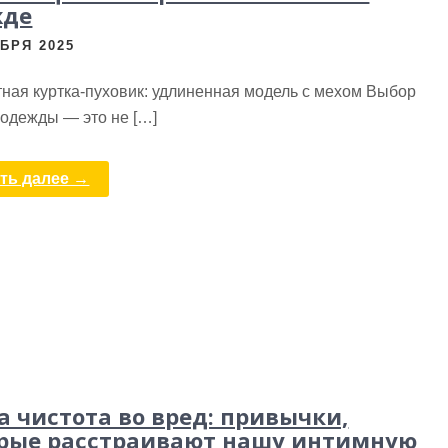
жде
БРЯ 2025
ная куртка-пуховик: удлиненная модель с мехом Выбор
 одежды — это не […]
ть далее →
а чистота во вред: привычки,
рые расстраивают нашу интимную