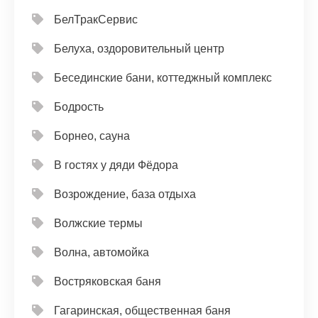
БелТракСервис
Белуха, оздоровительный центр
Бесединские бани, коттеджный комплекс
Бодрость
Борнео, сауна
В гостях у дяди Фёдора
Возрождение, база отдыха
Волжские термы
Волна, автомойка
Востряковская баня
Гагаринская, общественная баня