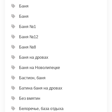
Баня
Баня
Баня №1
Баня №12
Баня №8
Баня на дровах
Баня на Новолипецке
Бастион, баня
Батина баня на дровах
Без вмятин
Белоречье, база отдыха