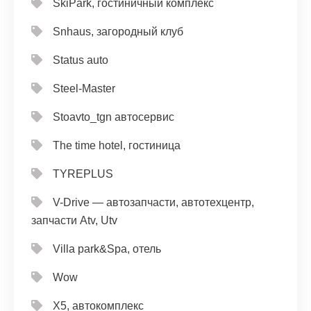
SkiPark, гостиничный комплекс
Snhaus, загородный клуб
Status auto
Steel-Master
Stoavto_tgn автосервис
The time hotel, гостиница
TYREPLUS
V-Drive — автозапчасти, автотехцентр,
запчасти Atv, Utv
Villa park&Spa, отель
Wow
X5, автокомплекс