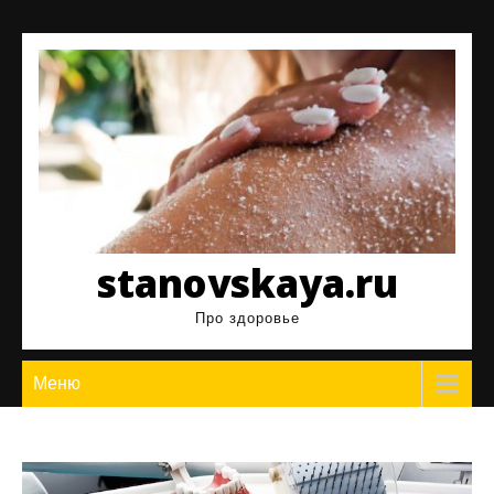
Перейти
к
содержимому
stanovskaya.ru
Про здоровье
Меню