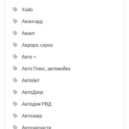
Xado
Авангард
Авант
Аврора, сауна
Авто +
Авто Плюс, автомойка
Автобит
АвтоДвор
Автодом РВД
Автозавр
Автозапчасти