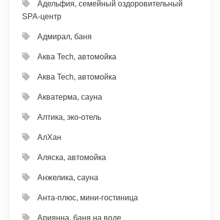
Адельфия, семейный оздоровительный
SPA-центр
Адмирал, баня
Аква Tech, автомойка
Аква Tech, автомойка
Акватерма, сауна
Алтика, эко-отель
АлХан
Аляска, автомойка
Анжелика, сауна
Анта-плюс, мини-гостиница
Ариянна, баня на воде