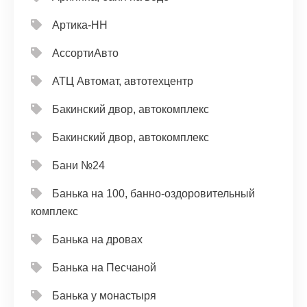
Артика-НН
АссортиАвто
АТЦ Автомат, автотехцентр
Бакинский двор, автокомплекс
Бакинский двор, автокомплекс
Бани №24
Банька на 100, банно-оздоровительный
комплекс
Банька на дровах
Банька на Песчаной
Банька у монастыря