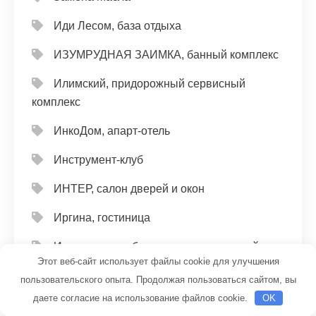
Иди Лесом, база отдыха
ИЗУМРУДНАЯ ЗАИМКА, банный комплекс
Илимский, придорожный сервисный
комплекс
ИнкоДом, апарт-отель
Инструмент-клуб
ИНТЕР, салон дверей и окон
Иргина, гостиница
Исток, участок банно-прачечного хозяйства
Этот веб-сайт использует файлы cookie для улучшения
Кабинет косметолога, Кабинет косметолога
пользовательского опыта. Продолжая пользоваться сайтом, вы
даете согласие на использование файлов cookie.
OK
Капель, автомойка