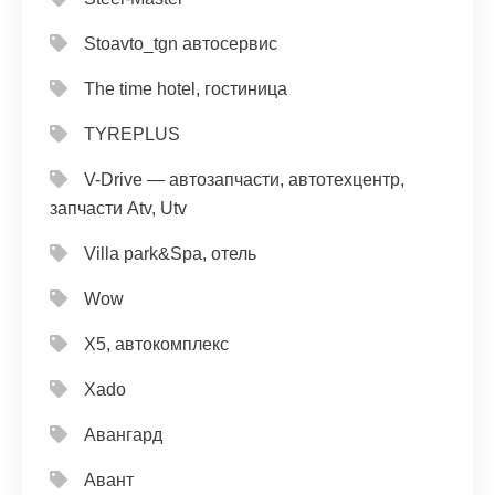
Stoavto_tgn автосервис
The time hotel, гостиница
TYREPLUS
V-Drive — автозапчасти, автотехцентр,
запчасти Atv, Utv
Villa park&Spa, отель
Wow
X5, автокомплекс
Xado
Авангард
Авант