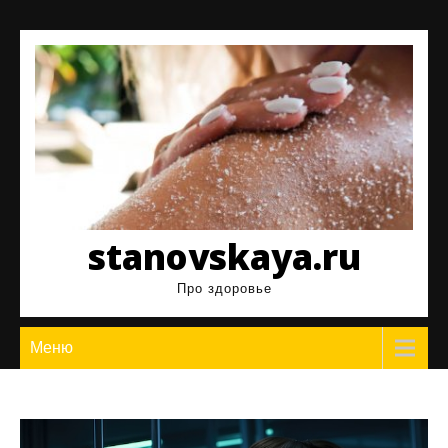
Перейти
к
содержимому
stanovskaya.ru
Про здоровье
Меню