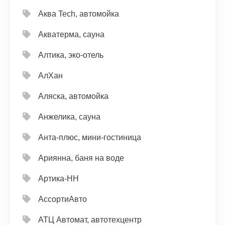
Аква Tech, автомойка
Акватерма, сауна
Алтика, эко-отель
АлХан
Аляска, автомойка
Анжелика, сауна
Анта-плюс, мини-гостиница
Ариянна, баня на воде
Артика-НН
АссортиАвто
АТЦ Автомат, автотехцентр