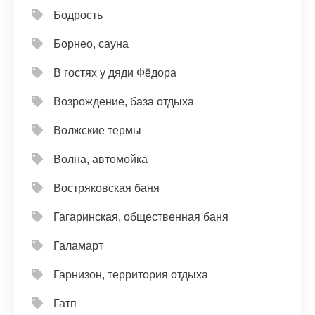
Бодрость
Борнео, сауна
В гостях у дяди Фёдора
Возрождение, база отдыха
Волжские термы
Волна, автомойка
Востряковская баня
Гагаринская, общественная баня
Галамарт
Гарнизон, территория отдыха
Гатп