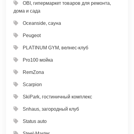
OBI, гипермаркет товаров для ремонта,
дома и сада
Oceanside, сауна
Peugeot
PLATINUM GYM, велнес-клуб
Pro100 мойка
RemZona
Scarpion
SkiPark, гостиничный комплекс
Snhaus, загородный клуб
Status auto
Steel-Master