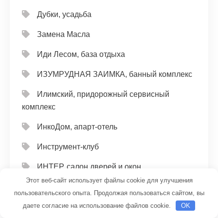
Дубки, усадьба
Замена Масла
Иди Лесом, база отдыха
ИЗУМРУДНАЯ ЗАИМКА, банный комплекс
Илимский, придорожный сервисный
комплекс
ИнкоДом, апарт-отель
Инструмент-клуб
ИНТЕР, салон дверей и окон
Этот веб-сайт использует файлы cookie для улучшения
Иргина, гостиница
пользовательского опыта. Продолжая пользоваться сайтом, вы
даете согласие на использование файлов cookie.
OK
Исток, участок банно-прачечного хозяйства