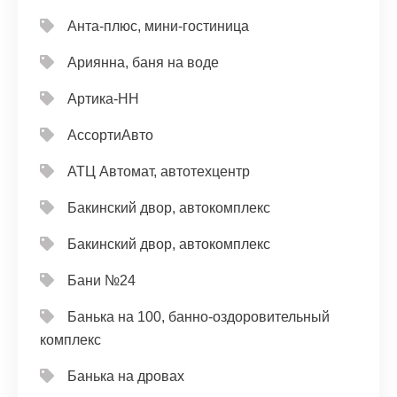
Анта-плюс, мини-гостиница
Ариянна, баня на воде
Артика-НН
АссортиАвто
АТЦ Автомат, автотехцентр
Бакинский двор, автокомплекс
Бакинский двор, автокомплекс
Бани №24
Банька на 100, банно-оздоровительный
комплекс
Банька на дровах