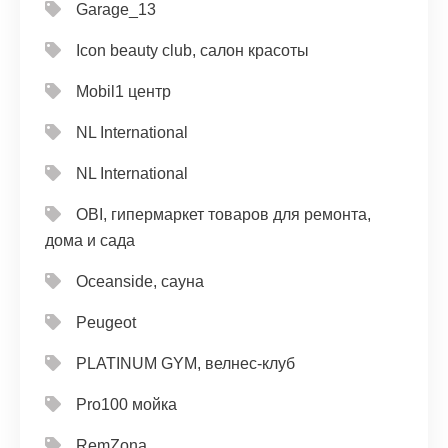
Garage_13
Icon beauty club, салон красоты
Mobil1 центр
NL International
NL International
OBI, гипермаркет товаров для ремонта,
дома и сада
Oceanside, сауна
Peugeot
PLATINUM GYM, велнес-клуб
Pro100 мойка
RemZona