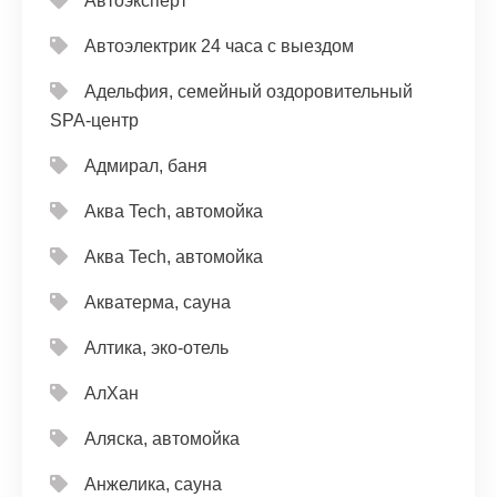
Автоэксперт
Автоэлектрик 24 часа с выездом
Адельфия, семейный оздоровительный
SPA-центр
Адмирал, баня
Аква Tech, автомойка
Аква Tech, автомойка
Акватерма, сауна
Алтика, эко-отель
АлХан
Аляска, автомойка
Анжелика, сауна