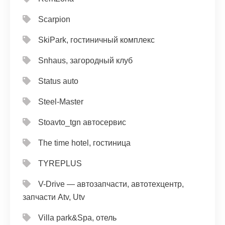
Scarpion
SkiPark, гостиничный комплекс
Snhaus, загородный клуб
Status auto
Steel-Master
Stoavto_tgn автосервис
The time hotel, гостиница
TYREPLUS
V-Drive — автозапчасти, автотехцентр,
запчасти Atv, Utv
Villa park&Spa, отель