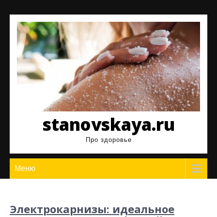
Перейти
к
содержимому
stanovskaya.ru
Про здоровье
Меню
Электрокарнизы: идеальное