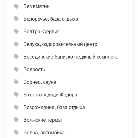
Без вмятин
Белоречье, база отдыха
БелТракСервис
Белуха, оздоровительный центр
Бесединские бани, коттеджный комплекс
Бодрость
Борнео, сауна
В гостях у дяди Фёдора
Возрождение, база отдыха
Волжские термы
Волна, автомойка