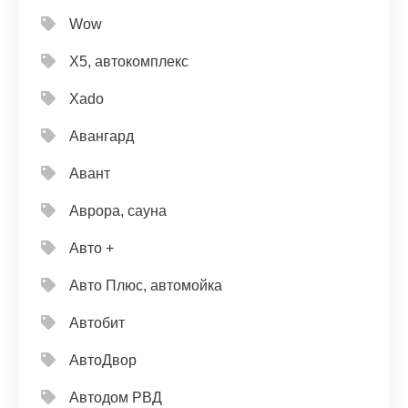
Wow
X5, автокомплекс
Xado
Авангард
Авант
Аврора, сауна
Авто +
Авто Плюс, автомойка
Автобит
АвтоДвор
Автодом РВД