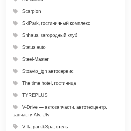
Scarpion
SkiPark, гостиничный комплекс
Snhaus, загородный клуб
Status auto
Steel-Master
Stoavto_tgn автосервис
The time hotel, гостиница
TYREPLUS
V-Drive — автозапчасти, автотехцентр,
запчасти Atv, Utv
Villa park&Spa, отель