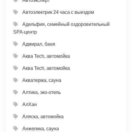
Автоэксперт
Автоэлектрик 24 часа с выездом
Адельфия, семейный оздоровительный
SPA-центр
Адмирал, баня
Аква Tech, автомойка
Аква Tech, автомойка
Акватерма, сауна
Алтика, эко-отель
АлХан
Аляска, автомойка
Анжелика, сауна