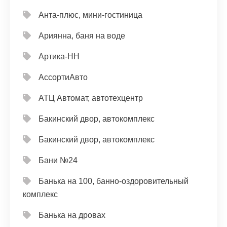
Анта-плюс, мини-гостиница
Ариянна, баня на воде
Артика-НН
АссортиАвто
АТЦ Автомат, автотехцентр
Бакинский двор, автокомплекс
Бакинский двор, автокомплекс
Бани №24
Банька на 100, банно-оздоровительный
комплекс
Банька на дровах