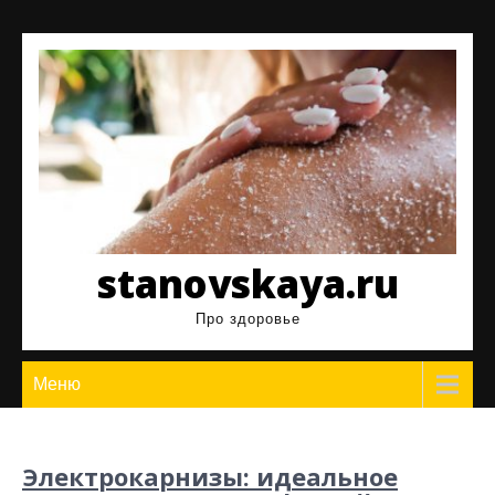
Перейти
к
содержимому
stanovskaya.ru
Про здоровье
Меню
Электрокарнизы: идеальное