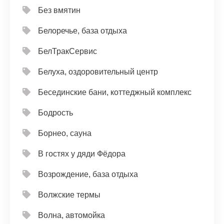
Без вмятин
Белоречье, база отдыха
БелТракСервис
Белуха, оздоровительный центр
Бесединские бани, коттеджный комплекс
Бодрость
Борнео, сауна
В гостях у дяди Фёдора
Возрождение, база отдыха
Волжские термы
Волна, автомойка