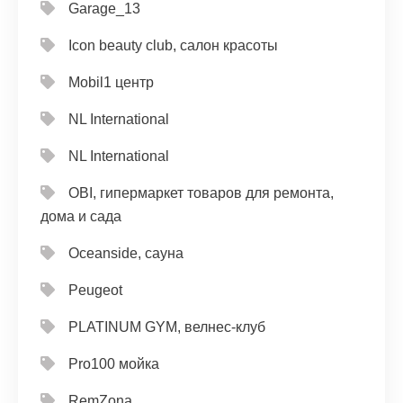
Garage_13
Icon beauty club, салон красоты
Mobil1 центр
NL International
NL International
OBI, гипермаркет товаров для ремонта,
дома и сада
Oceanside, сауна
Peugeot
PLATINUM GYM, велнес-клуб
Pro100 мойка
RemZona