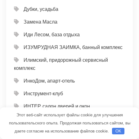
Дубки, усадьба
Замена Масла
Иди Лесом, база отдыха
ИЗУМРУДНАЯ ЗАИМКА, банный комплекс
Илимский, придорожный сервисный
комплекс
ИнкоДом, апарт-отель
Инструмент-клуб
ИНТЕР, салон дверей и окон
Этот веб-сайт использует файлы cookie для улучшения
Иргина, гостиница
пользовательского опыта. Продолжая пользоваться сайтом, вы
даете согласие на использование файлов cookie.
OK
Исток, участок банно-прачечного хозяйства