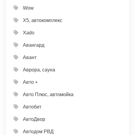
Wow
X5, автокомплекс
Xado
Авангард
Авант
Аврора, сауна
Авто +
Авто Плюс, автомойка
Автобит
АвтоДвор
Автодом РВД