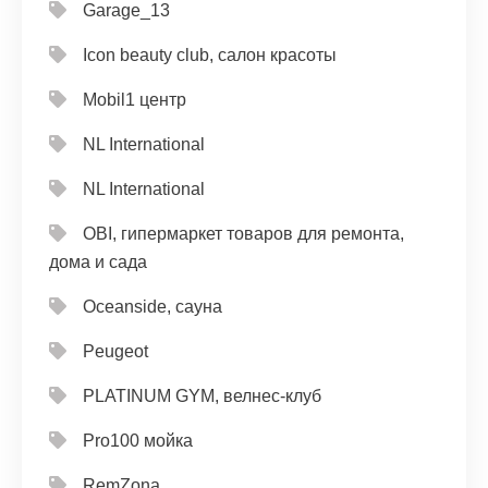
Garage_13
Icon beauty club, салон красоты
Mobil1 центр
NL International
NL International
OBI, гипермаркет товаров для ремонта,
дома и сада
Oceanside, сауна
Peugeot
PLATINUM GYM, велнес-клуб
Pro100 мойка
RemZona