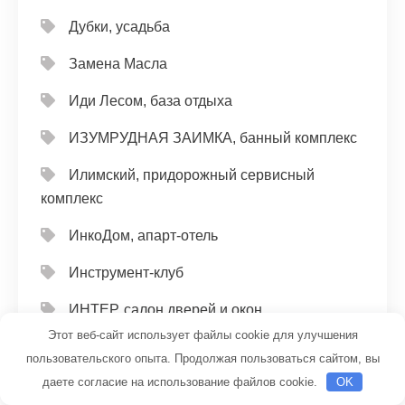
Дубки, усадьба
Замена Масла
Иди Лесом, база отдыха
ИЗУМРУДНАЯ ЗАИМКА, банный комплекс
Илимский, придорожный сервисный
комплекс
ИнкоДом, апарт-отель
Инструмент-клуб
ИНТЕР, салон дверей и окон
Этот веб-сайт использует файлы cookie для улучшения
Иргина, гостиница
пользовательского опыта. Продолжая пользоваться сайтом, вы
даете согласие на использование файлов cookie.
OK
Исток, участок банно-прачечного хозяйства