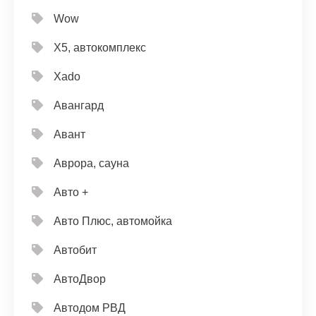
Wow
X5, автокомплекс
Xado
Авангард
Авант
Аврора, сауна
Авто +
Авто Плюс, автомойка
Автобит
АвтоДвор
Автодом РВД