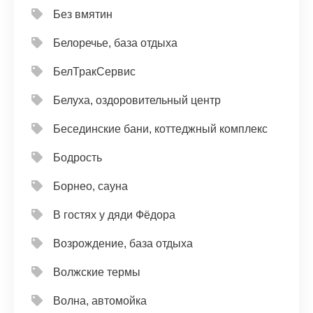
Без вмятин
Белоречье, база отдыха
БелТракСервис
Белуха, оздоровительный центр
Бесединские бани, коттеджный комплекс
Бодрость
Борнео, сауна
В гостях у дяди Фёдора
Возрождение, база отдыха
Волжские термы
Волна, автомойка