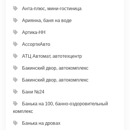
Анта-плюс, мини-гостиница
Ариянна, баня на воде
Артика-НН
АссортиАвто
АТЦ Автомат, автотехцентр
Бакинский двор, автокомплекс
Бакинский двор, автокомплекс
Бани №24
Банька на 100, банно-оздоровительный
комплекс
Банька на дровах