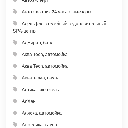
Автоэксперт
Автоэлектрик 24 часа с выездом
Адельфия, семейный оздоровительный
SPA-центр
Адмирал, баня
Аква Tech, автомойка
Аква Tech, автомойка
Акватерма, сауна
Алтика, эко-отель
АлХан
Аляска, автомойка
Анжелика, сауна