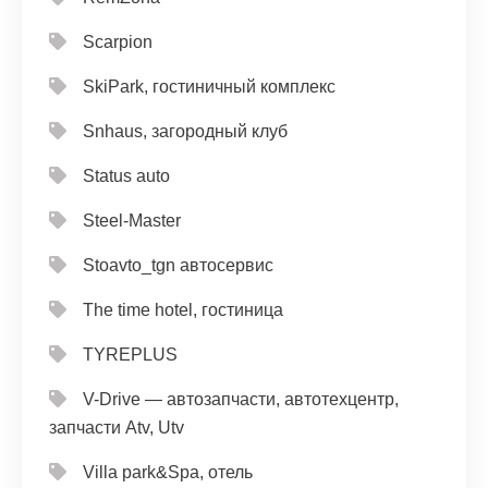
Scarpion
SkiPark, гостиничный комплекс
Snhaus, загородный клуб
Status auto
Steel-Master
Stoavto_tgn автосервис
The time hotel, гостиница
TYREPLUS
V-Drive — автозапчасти, автотехцентр,
запчасти Atv, Utv
Villa park&Spa, отель