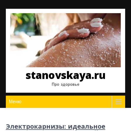
Перейти
к
содержимому
stanovskaya.ru
Про здоровье
Меню
Электрокарнизы: идеальное